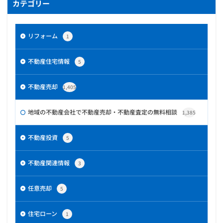
カテゴリー
リフォーム
1
不動産住宅情報
5
不動産売却
1,405
地域の不動産会社で不動産売却・不動産査定の無料相談
1,385
不動産投資
5
不動産関連情報
3
任意売却
5
住宅ローン
1