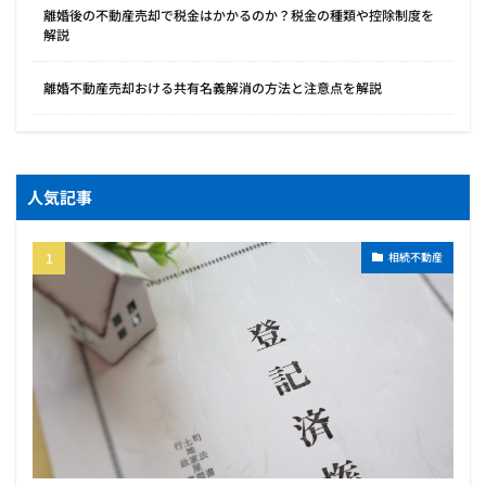
離婚後の不動産売却で税金はかかるのか？税金の種類や控除制度を
解説
離婚不動産売却おける共有名義解消の方法と注意点を解説
人気記事
相続不動産