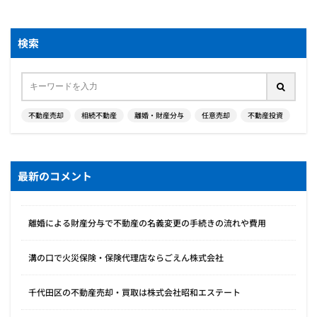
検索
不動産売却
相続不動産
離婚・財産分与
任意売却
不動産投資
最新のコメント
離婚による財産分与で不動産の名義変更の手続きの流れや費用
溝の口で火災保険・保険代理店ならごえん株式会社
千代田区の不動産売却・買取は株式会社昭和エステート