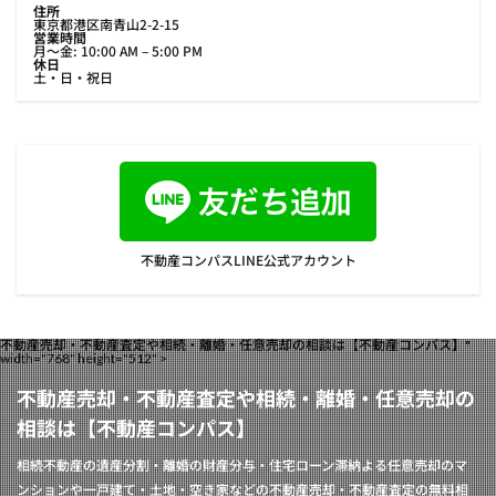
住所
東京都港区南青山2-2-15
営業時間
月〜金: 10:00 AM – 5:00 PM
休日
土・日・祝日
不動産コンパスLINE公式アカウント
不動産売却・不動産査定や相続・離婚・任意売却の相談は【不動産コンパス】"
width="768" height="512" >
不動産売却・不動産査定や相続・離婚・任意売却の
相談は【不動産コンパス】
相続不動産の遺産分割・離婚の財産分与・住宅ローン滞納よる任意売却のマ
ンションや一戸建て・土地・空き家などの不動産売却・不動産査定の無料相