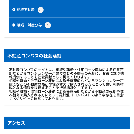
相続不動産
29
離婚・財産分与
9
不動産コンパスの社会活動
不動産コンパスのサイトは、相続や離婚・住宅ローン滞納による任意売
却などからマンションや一戸建てなどの不動産の売却に、お役に立つ情
報提供することを社会貢献として捉えております。
相続や離婚・住宅ローン滞納による任意売却などからマンションや一戸
建てなどの不動産の売却や住み替えで購入される方にとって良い判断材
料となる情報を提供することを行動指針としてます。
相続や離婚・住宅ローン滞納による任意売却などから不動産の売却や住
み替えで購入される方にとって羅針盤（コンパス）のような存在を目指
すべくサイトの運営しております。
アクセス