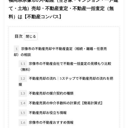
福岡県宗像市の不動産（空き家・マンション・一戸建
て・土地）売却・不動産査定・不動産一括査定（無
料）は【不動産コンパス】
目次
1
宗像市の不動産売却や不動産査定（相続・離婚・任意売
却）の相談
1.1
宗像市の不動産会社で不動産一括査定の見積もり比較
（無料）
1.2
不動産売却の流れ｜5ステップで不動産売却の流れを把
握
1.3
不動産売却の媒介契約の種類
1.4
不動産売買の仲介手数料の計算式【簡易計算式】
1.5
不動産売却お役立ち情報
1.6
宗像市の不動産おすすめ情報