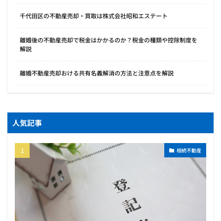
千代田区の不動産売却・買取は株式会社昭和エステート
離婚後の不動産売却で税金はかかるのか？税金の種類や控除制度を
解説
離婚不動産売却おける共有名義解消の方法と注意点を解説
人気記事
相続不動産