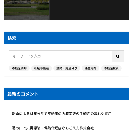
検索
不動産売却
相続不動産
離婚・財産分与
任意売却
不動産投資
最新のコメント
離婚による財産分与で不動産の名義変更の手続きの流れや費用
溝の口で火災保険・保険代理店ならごえん株式会社