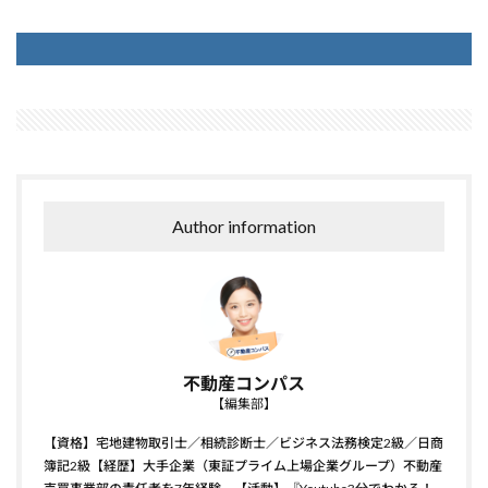
Author information
不動産コンパス
【編集部】
【資格】宅地建物取引士／相続診断士／ビジネス法務検定2級／日商
簿記2級【経歴】大手企業（東証プライム上場企業グループ）不動産