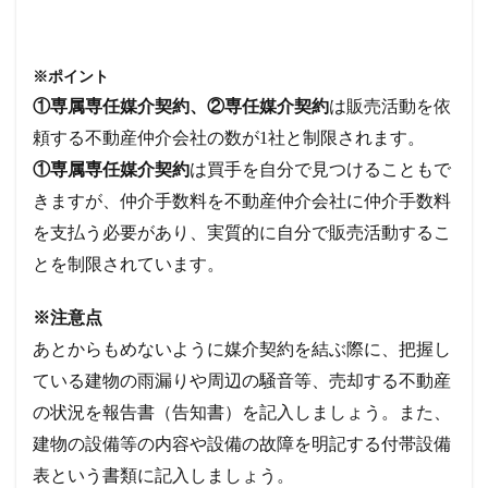
※ポイント
①専属専任媒介契約、②専任媒介契約
は販売活動を依
頼する不動産仲介会社の数が1社と制限されます。
①専属専任媒介契約
は買手を自分で見つけることもで
きますが、仲介手数料を不動産仲介会社に仲介手数料
を支払う必要があり、実質的に自分で販売活動するこ
とを制限されています。
※注意点
あとからもめないように媒介契約を結ぶ際に、把握し
ている建物の雨漏りや周辺の騒音等、売却する不動産
の状況を報告書（告知書）を記入しましょう。また、
建物の設備等の内容や設備の故障を明記する付帯設備
表という書類に記入しましょう。