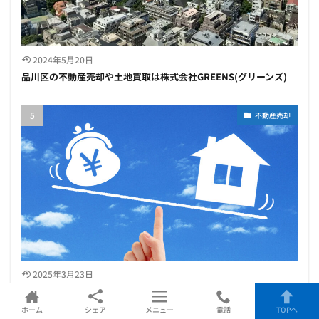
2024年5月20日
品川区の不動産売却や土地買取は株式会社GREENS(グリーンズ)
不動産売却
2025年3月23日
【2025年最新】不動産一括査定サイトのおすすめ比較ランキング
７選
ホーム
シェア
メニュー
電話
TOPへ