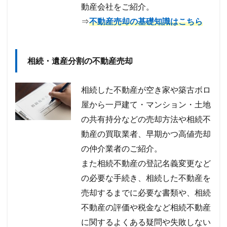
動産会社をご紹介。
⇒
不動産売却の基礎知識はこちら
相続・遺産分割の不動産売却
相続した不動産が空き家や築古ボロ
屋から一戸建て・マンション・土地
の共有持分などの売却方法や相続不
動産の買取業者、早期かつ高値売却
の仲介業者のご紹介。
また相続不動産の登記名義変更など
の必要な手続き、相続した不動産を
売却するまでに必要な書類や、相続
不動産の評価や税金など相続不動産
に関するよくある疑問や失敗しない