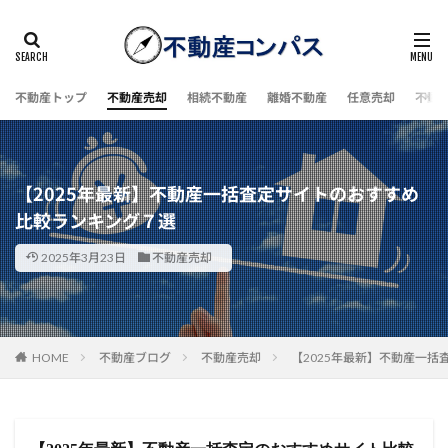
不動産トップ
不動産売却
相続不動産
離婚不動産
任意売却
不動
【2025年最新】不動産一括査定サイトのおすすめ
比較ランキング７選
2025年3月23日
不動産売却
HOME
不動産ブログ
不動産売却
【2025年最新】不動産一