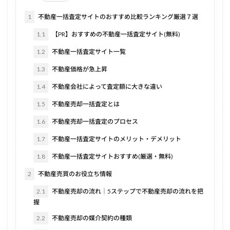
1
不動産一括査定サイトのおすすめ比較ランキング厳選７選
1.1
【PR】おすすめの不動産一括査定サイト(無料)
1.2
不動産一括査定サイト一覧
1.3
不動産価格が急上昇
1.4
不動産会社によって査定額に大きな違い
1.5
不動産売却一括査定とは
1.6
不動産売却一括査定のプロセス
1.7
不動産一括査定サイトのメリット・デメリット
1.8
不動産一括査定サイトおすすめ(厳選・無料)
2
不動産売買のお役立ち情報
2.1
不動産売却の流れ｜5ステップで不動産売却の流れを把
握
2.2
不動産売却の媒介契約の種類