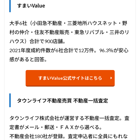
すまいValue
大手6社（小田急不動産・三菱地所ハウスネット・野
村の仲介・住友不動産販売・東急リバブル・三井のリ
ハウス）合計で900店舗。
2021年度成約件数が6社合計で12万件。96.3％が安心
感があると回答。
すまいValue公式サイトはこちら
タウンライフ不動産売買 不動産一括査定
タウンライフ株式会社が運営する不動産一括査定。査
定書がメール・郵送・ＦＡＸから選べる。
不動産会社180社が登録。査定申込者に全員にもれな