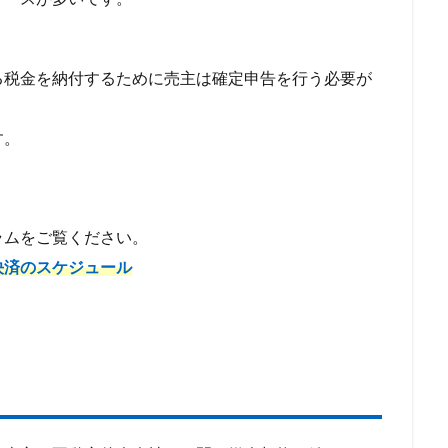
る税金を納付するために売主は確定申告を行う必要が
す。
ラムをご覧ください。
決済のスケジュール