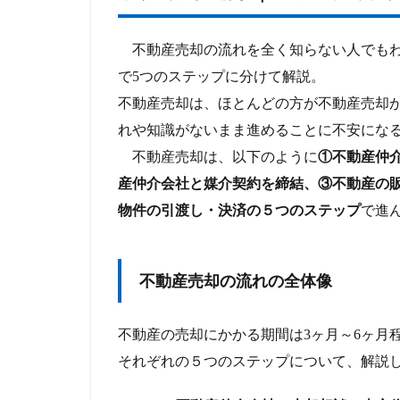
不動産売却の流れを全く知らない人でもわ
で5つのステップに分けて解説。
不動産売却は、ほとんどの方が不動産売却
れや知識がないまま進めることに不安にな
不動産売却は、以下のように
①不動産仲
産仲介会社と媒介契約を締結、③不動産の
物件の引渡し・決済の５つのステップ
で進
不動産売却の流れの全体像
不動産の売却にかかる期間は3ヶ月～6ヶ月
それぞれの５つのステップについて、解説