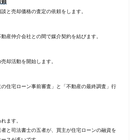
依頼
相談と売却価格の査定の依頼をします。
不動産仲介会社との間で媒介契約を結びます。
の売却活動を開始します。
主の住宅ローン事前審査」と「不動産の最終調査」行
われます。
業者と司法書士の五者が、買主が住宅ローンの融資を
ケースが多いです。