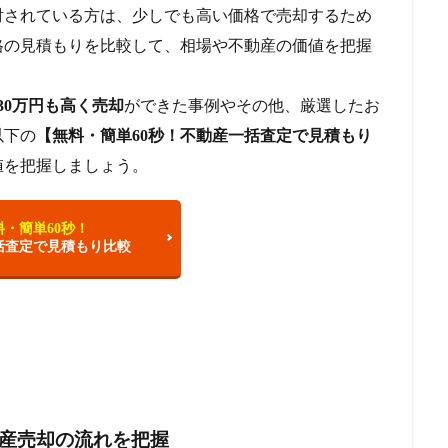
討されている方は、少しでも高い価格で売却するため
格の見積もりを比較して、相場や不動産の価値を把握
0万円も高く売却
ができた事例やその他、厳選したお
以下の
【無料・簡単60秒！不動産一括査定で見積もり
値を把握しましょう。
料・簡単60秒！
括査定で見積もり比較
動産売却の流れを把握