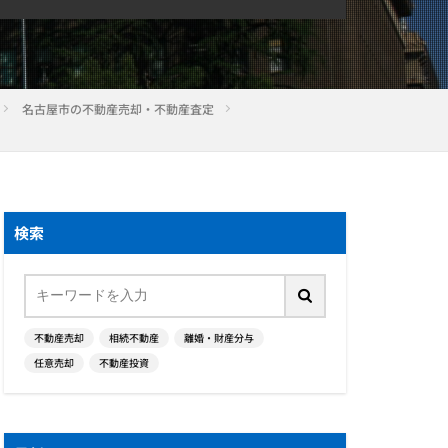
名古屋市の不動産売却・不動産査定
検索
不動産売却
相続不動産
離婚・財産分与
任意売却
不動産投資