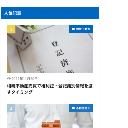
人気記事
相続不動産
2022年11月20日
相続不動産売買で権利証・登記識別情報を渡
すタイミング
不動産売却