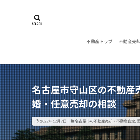
不動産トップ
不動産売
地域の不
の無料相
名古屋市守山区の不動産
婚・任意売却の相談
2022年12月7日
名古屋市の不動産売却・不動産査定
,