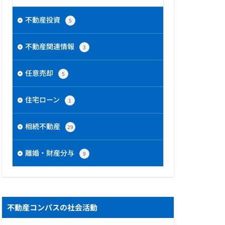
不動産投資
5
不動産関連情報
3
任意売却
5
住宅ローン
1
相続不動産
29
離婚・財産分与
9
不動産コンパスの社会活動