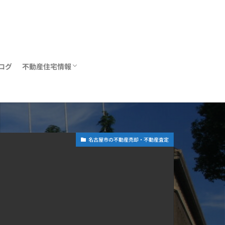
ログ
不動産住宅情報
住宅ローン
リフォーム
不動産関連情報
名古屋市の不動産売却・不動産査定