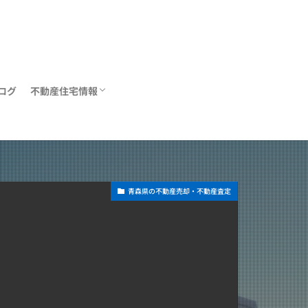
ログ
不動産住宅情報
住宅ローン
リフォーム
不動産関連情報
青森県の不動産売却・不動産査定