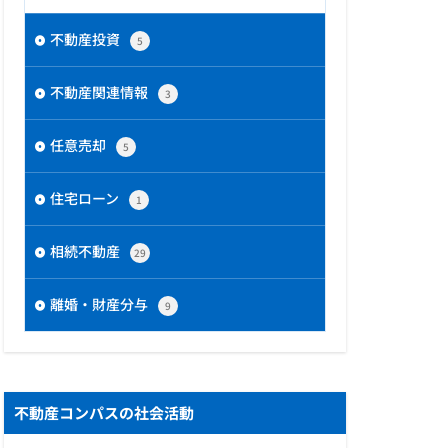
不動産投資
5
不動産関連情報
3
任意売却
5
住宅ローン
1
相続不動産
29
離婚・財産分与
9
不動産コンパスの社会活動