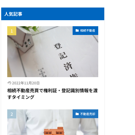
人気記事
相続不動産
2022年11月20日
相続不動産売買で権利証・登記識別情報を渡
すタイミング
不動産売却