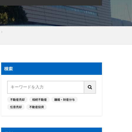
検索
不動産売却
相続不動産
離婚・財産分与
任意売却
不動産投資