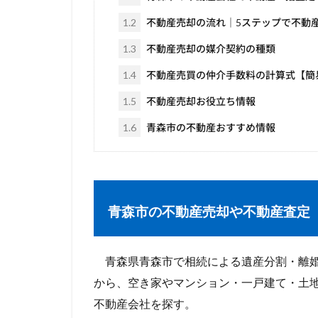
1.2
不動産売却の流れ｜5ステップで不動
1.3
不動産売却の媒介契約の種類
1.4
不動産売買の仲介手数料の計算式【簡
1.5
不動産売却お役立ち情報
1.6
青森市の不動産おすすめ情報
青森市の不動産売却や不動産査定
青森県青森市で相続による遺産分割・離婚
から、空き家やマンション・一戸建て・土
不動産会社を探す。