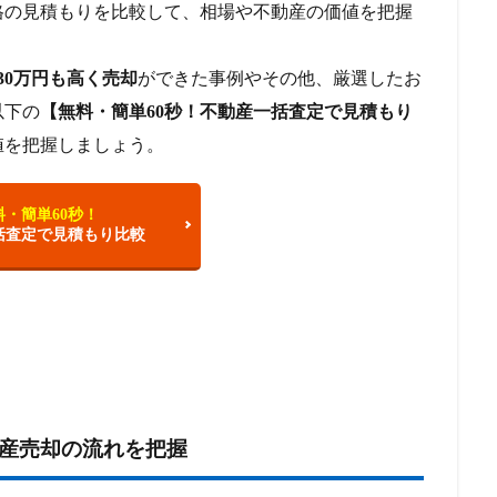
格の見積もりを比較して、相場や不動産の価値を把握
0万円も高く売却
ができた事例やその他、厳選したお
以下の
【無料・簡単60秒！不動産一括査定で見積もり
値を把握しましょう。
料・簡単60秒！
括査定で見積もり比較
動産売却の流れを把握