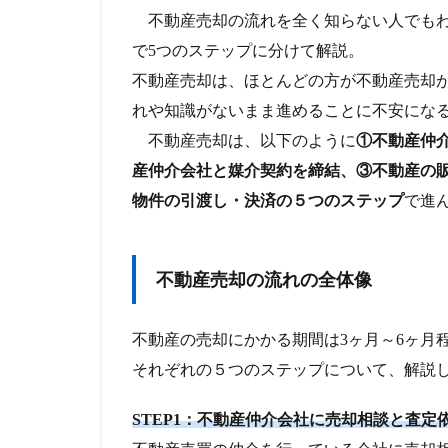
不動産売却の流れを全く知らない人でもわ
で5つのステップに分けて解説。
不動産売却は、ほとんどの方が不動産売却
れや知識がないまま進めることに不安にな
不動産売却は、以下のように
①不動産仲
産仲介会社と媒介契約を締結、③不動産の
物件の引渡し・決済の５つのステップ
で進
不動産売却の流れの全体像
不動産の売却にかかる期間は3ヶ月～6ヶ月
それぞれの５つのステップについて、解説
STEP1：不動産仲介会社に売却相談と査定