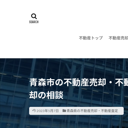
不動産トップ
不動産売
地域の不
の無料相
青森市の不動産売却・不
却の相談
2023年5月7日
青森県の不動産売却・不動産査定