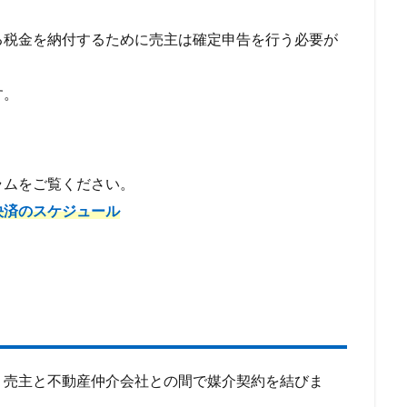
る税金を納付するために売主は確定申告を行う必要が
す。
ラムをご覧ください。
決済のスケジュール
、売主と不動産仲介会社との間で媒介契約を結びま