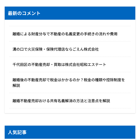
最新のコメント
離婚による財産分与で不動産の名義変更の手続きの流れや費用
溝の口で火災保険・保険代理店ならごえん株式会社
千代田区の不動産売却・買取は株式会社昭和エステート
離婚後の不動産売却で税金はかかるのか？税金の種類や控除制度を
解説
離婚不動産売却おける共有名義解消の方法と注意点を解説
人気記事