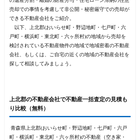
の遺産分割・離婚の財産分与・住宅ローン滞納の任意
売却での事情を考慮して非公開・秘密厳守での売却が
できる不動産会社をご紹介。
以下、上北郡(おいらせ町・野辺地町・七戸町・六
戸町・横浜町・東北町・六ヶ所村)の地域から売却を
検討されている不動産物件の地域で地域密着の不動産
会社、もしくは、ご自宅の近くの地域の不動産会社を
探して相談してみましょう。
上北郡の不動産会社で不動産一括査定の見積も
り比較（無料）
青森県上北郡(おいらせ町・野辺地町・七戸町・六戸
町・横浜町・東北町・六ヶ所村)の不動産（空き家・