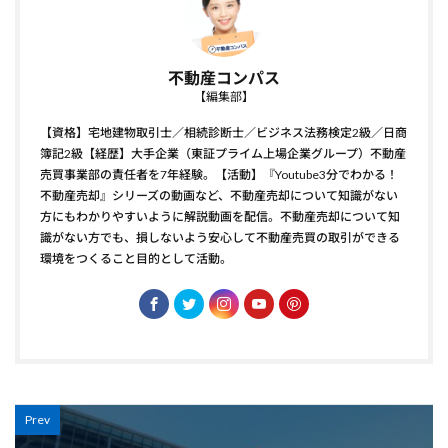
不動産コンパス
【編集部】
【資格】宅地建物取引士／相続診断士／ビジネス法務検定2級／日商
簿記2級【経歴】大手企業（東証プライム上場企業グループ）不動産
売買事業部の責任者を7年経験。【活動】『Youtube3分でわかる！
不動産売却』シリーズの動画など、不動産売却について知識がない
方にもわかりやすいように解説動画を配信。不動産売却について知
識がない方でも、損しないよう安心して不動産売買の取引ができる
環境をつくること目的として活動。
Prev