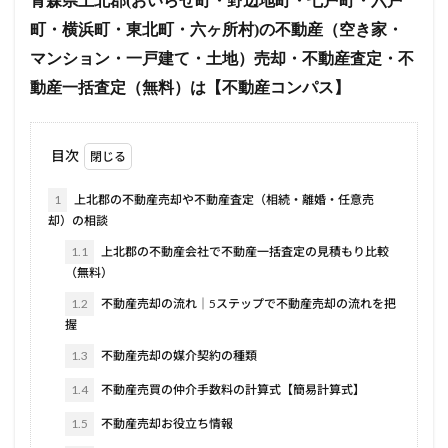
青森県上北郡(おいらせ町・野辺地町・七戸町・六戸
町・横浜町・東北町・六ヶ所村)の不動産（空き家・
マンション・一戸建て・土地）売却・不動産査定・不
動産一括査定（無料）は【不動産コンパス】
目次
1
上北郡の不動産売却や不動産査定（相続・離婚・任意売
却）の相談
1.1
上北郡の不動産会社で不動産一括査定の見積もり比較
（無料）
1.2
不動産売却の流れ｜5ステップで不動産売却の流れを把
握
1.3
不動産売却の媒介契約の種類
1.4
不動産売買の仲介手数料の計算式【簡易計算式】
1.5
不動産売却お役立ち情報