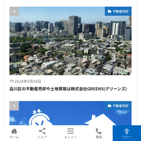
不動産売却
2024年5月20日
品川区の不動産売却や土地買取は株式会社GREENS(グリーンズ)
不動産売却
ホーム
シェア
メニュー
電話
TOPへ