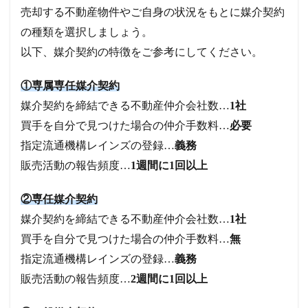
売却する不動産物件やご自身の状況をもとに媒介契約
の種類を選択しましょう。
以下、媒介契約の特徴をご参考にしてください。
①専属専任媒介契約
媒介契約を締結できる不動産仲介会社数…
1社
買手を自分で見つけた場合の仲介手数料…
必要
指定流通機構レインズの登録…
義務
販売活動の報告頻度…
1週間に1回以上
②専任媒介契約
媒介契約を締結できる不動産仲介会社数…
1社
買手を自分で見つけた場合の仲介手数料…
無
指定流通機構レインズの登録…
義務
販売活動の報告頻度…
2週間に1回以上