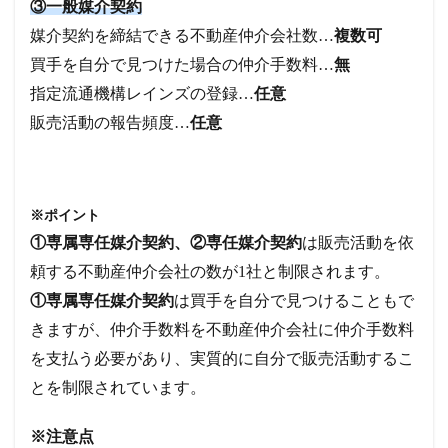
③一般媒介契約
媒介契約を締結できる不動産仲介会社数…
複数可
買手を自分で見つけた場合の仲介手数料…
無
指定流通機構レインズの登録…
任意
販売活動の報告頻度…
任意
※ポイント
①専属専任媒介契約、②専任媒介契約
は販売活動を依
頼する不動産仲介会社の数が1社と制限されます。
①専属専任媒介契約
は買手を自分で見つけることもで
きますが、仲介手数料を不動産仲介会社に仲介手数料
を支払う必要があり、実質的に自分で販売活動するこ
とを制限されています。
※注意点