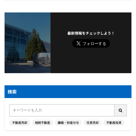
最新情報をチェックしよう！
検索
不動産売却
相続不動産
離婚・財産分与
任意売却
不動産投資