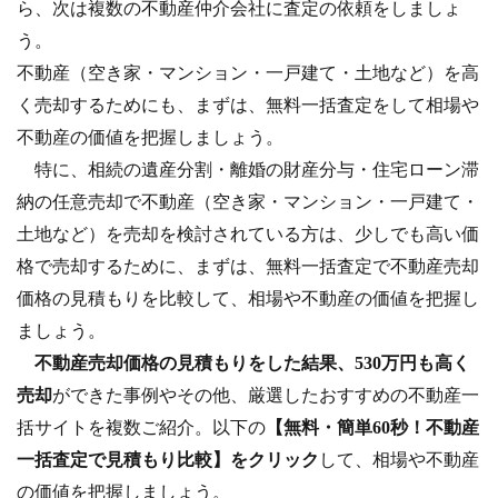
ら、次は複数の不動産仲介会社に査定の依頼をしましょ
う。
不動産（空き家・マンション・一戸建て・土地など）を高
く売却するためにも、
まずは、無料一括査定をして相場や
不動産の価値を把握しましょう。
特に、相続の遺産分割・離婚の財産分与・住宅ローン滞
納の任意売却で不動産（空き家・マンション・一戸建て・
土地など）を売却を検討されている方は、少しでも高い価
格で売却するために、まずは、無料一括査定で不動産売却
価格の見積もりを比較して、相場や不動産の価値を把握し
ましょう。
不動産売却価格の見積もりをした結果、530万円も高く
売却
ができた事例やその他、厳選したおすすめの不動産一
括サイトを複数ご紹介。
以下の
【無料・簡単60秒！不動産
一括査定で見積もり比較】をクリック
して、相場や不動産
の価値を把握しましょう。