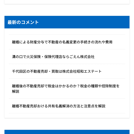
最新のコメント
離婚による財産分与で不動産の名義変更の手続きの流れや費用
溝の口で火災保険・保険代理店ならごえん株式会社
千代田区の不動産売却・買取は株式会社昭和エステート
離婚後の不動産売却で税金はかかるのか？税金の種類や控除制度を
解説
離婚不動産売却おける共有名義解消の方法と注意点を解説