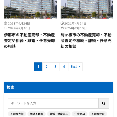
2021年4月24日
2021年4月24日
2024年2月10日
2024年2月10日
伊那市の不動産売却・不動産
駒ヶ根市の不動産売却・不動
査定や相続・離婚・任意売却
産査定や相続・離婚・任意売
の相談
却の相談
1
2
3
4
Next
検索
不動産売却
相続不動産
離婚・財産分与
任意売却
不動産投資