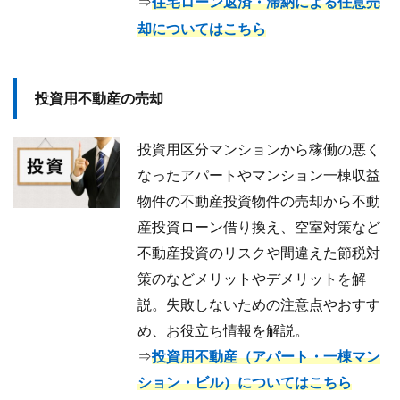
⇒
住宅ローン返済・滞納による任意売
却についてはこちら
投資用不動産の売却
投資用区分マンションから稼働の悪く
なったアパートやマンション一棟収益
物件の不動産投資物件の売却から不動
産投資ローン借り換え、空室対策など
不動産投資のリスクや間違えた節税対
策のなどメリットやデメリットを解
説。失敗しないための注意点やおすす
め、お役立ち情報を解説。
⇒
投資用不動産（アパート・一棟マン
ション・ビル）についてはこちら