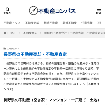
不動産トップ
不動産売却
相続不動産
離婚不動産
任意売却
不動
HOME
不動産売却
地域の不動産会社で不動産売却・不動産査定の
CATEGORY
長野県の不動産売却・不動産査定
長野県の市区町村の地域から、相続の遺産分割・離婚の財産分与・住宅ロ
ーン滞納による任意売却の不動産査定や不動産一括査定の見積もり比較、不
動産売却相談ができる不動産会社を探す。また、長野県で空き家やマンショ
ン・一戸建て・土地などの不動産物件の種別に合わせて、周辺相場の把握の
不動産査定や不動産売却相談ができる不動産会社を探しましょう【不動産コ
ンパス】
長野県の不動産（空き家・マンション・一戸建て・土地）