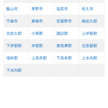
飯山市
茅野市
塩尻市
佐久市
千曲市
東御市
安曇野市
南佐久郡
北佐久郡
小県郡
諏訪郡
上伊那郡
下伊那郡
木曽郡
東筑摩郡
北安曇郡
埴科郡
上高井郡
下高井郡
上水内郡
下水内郡