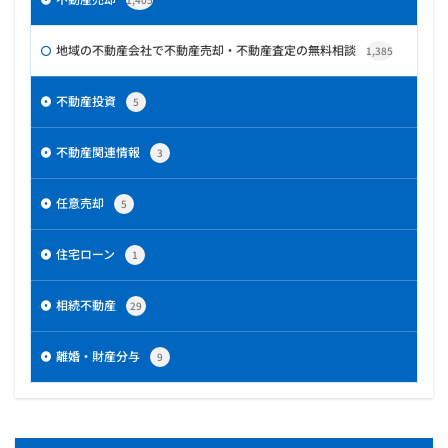
地域の不動産会社で不動産売却・不動産査定の無料相談
1,385
不動産投資
5
不動産関連情報
3
任意売却
5
住宅ローン
1
相続不動産
29
離婚・財産分与
9