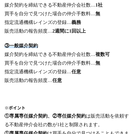
媒介契約を締結できる不動産仲介会社数…
1社
買手を自分で見つけた場合の仲介手数料…
無
指定流通機構レインズの登録…
義務
販売活動の報告頻度…
2週間に1回以上
③一般媒介契約
媒介契約を締結できる不動産仲介会社数…
複数可
買手を自分で見つけた場合の仲介手数料…
無
指定流通機構レインズの登録…
任意
販売活動の報告頻度…
任意
※ポイント
①専属専任媒介契約、②専任媒介契約
は販売活動を依頼す
る不動産仲介会社の数が1社と制限されます。
①専属専任媒介契約
は買手を自分で見つけることもできま