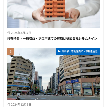
2025年7月17日
共有持分・一棟収益・ボロ戸建ての買取は株式会社シルムナイン
東京都の不動産売却・不動産査定
2024年12月6日