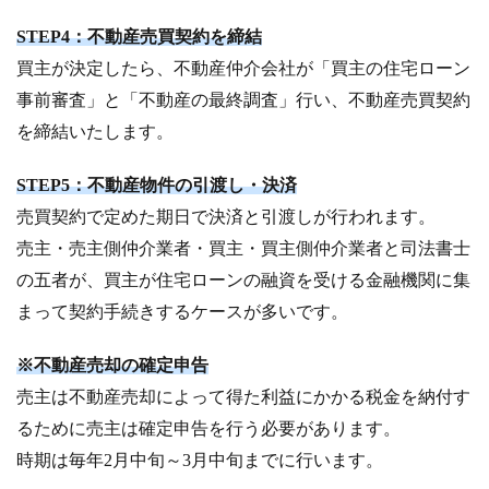
STEP4：不動産売買契約を締結
買主が決定したら、不動産仲介会社が「買主の住宅ローン
事前審査」と「不動産の最終調査」行い、不動産売買契約
を締結いたします。
STEP5：不動産物件の引渡し・決済
売買契約で定めた期日で決済と引渡しが行われます。
売主・売主側仲介業者・買主・買主側仲介業者と司法書士
の五者が、買主が住宅ローンの融資を受ける金融機関に集
まって契約手続きするケースが多いです。
※不動産売却の確定申告
売主は不動産売却によって得た利益にかかる税金を納付す
るために売主は確定申告を行う必要があります。
時期は毎年2月中旬～3月中旬までに行います。