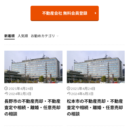
不動産会社 無料会員登録
新着順
人気順
お勧めカテゴリ
不動産売却
地域の不動産会社で不動産売却・不動産査定の無料相談
相続不動産
離婚・財産分与
任意売却
不動産投資
不動産住宅情報
不動産関連情報
2021年4月24日
2021年4月24日
2024年2月3日
2024年6月3日
長野市の不動産売却・不動産
松本市の不動産売却・不動産
査定や相続・離婚・任意売却
査定や相続・離婚・任意売却
の相談
の相談