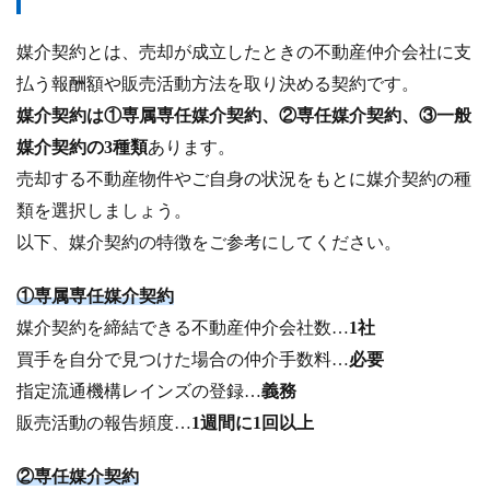
媒介契約とは、売却が成立したときの不動産仲介会社に支
払う報酬額や販売活動方法を取り決める契約です。
媒介契約は①専属専任媒介契約、②専任媒介契約、③一般
媒介契約の3種類
あります。
売却する不動産物件やご自身の状況をもとに媒介契約の種
類を選択しましょう。
以下、媒介契約の特徴をご参考にしてください。
①専属専任媒介契約
媒介契約を締結できる不動産仲介会社数…
1社
買手を自分で見つけた場合の仲介手数料…
必要
指定流通機構レインズの登録…
義務
販売活動の報告頻度…
1週間に1回以上
②専任媒介契約