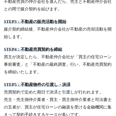
不動産売買の仲介会社を選んだら、売主と不動産仲介会社
との間で媒介契約を結びます。
STEP3：不動産の販売活動を開始
媒介契約締結後、不動産仲介会社が不動産の売却活動を開
始します。
STEP4：不動産売買契約を締結
買主が決定したら、不動産仲介会社が「買主の住宅ローン
事前審査」と「不動産の最終調査」行い、不動産売買契約
を締結いたします。
STEP5：不動産物件の引渡し・決済
売買契約で定めた期日で決済と引渡しが行われます。
売主・売主側仲介業者・買主・買主側仲介業者と司法書士
の五者が、買主が住宅ローンの融資を受ける金融機関に集
まって契約手続きするケースが多いです。