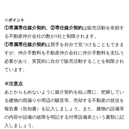
※ポイント
①専属専任媒介契約、②専任媒介契約
は販売活動を依頼す
る不動産仲介会社の数が1社と制限されます。
①専属専任媒介契約
は買手を自分で見つけることもできま
すが、仲介手数料を不動産仲介会社に仲介手数料を支払う
必要があり、実質的に自分で販売活動することを制限され
ています。
※注意点
あとからもめないように媒介契約を結ぶ際に、把握してい
る建物の雨漏りや周辺の騒音等、売却する不動産の状況を
報告書（告知書）を記入しましょう。また、建物の設備等
の内容や設備の故障を明記する付帯設備表という書類に記
入しましょう。