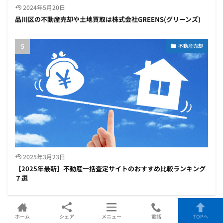
2024年5月20日
品川区の不動産売却や土地買取は株式会社GREENS(グリーンズ)
不動産売却
2025年3月23日
【2025年最新】不動産一括査定サイトのおすすめ比較ランキング
７選
ホーム
シェア
メニュー
電話
TOPへ