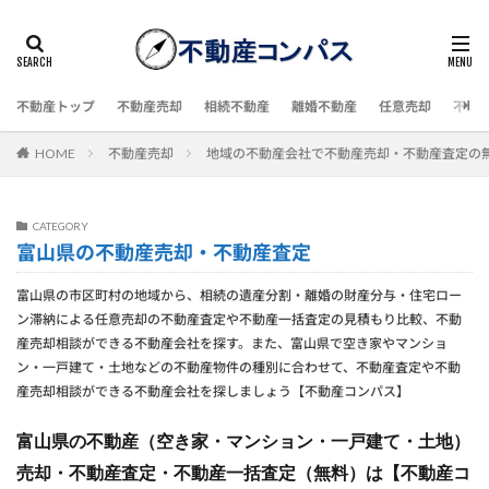
不動産トップ
不動産売却
相続不動産
離婚不動産
任意売却
不動
HOME
不動産売却
地域の不動産会社で不動産売却・不動産査定の
CATEGORY
富山県の不動産売却・不動産査定
富山県の市区町村の地域から、相続の遺産分割・離婚の財産分与・住宅ロー
ン滞納による任意売却の不動産査定や不動産一括査定の見積もり比較、不動
産売却相談ができる不動産会社を探す。また、富山県で空き家やマンショ
ン・一戸建て・土地などの不動産物件の種別に合わせて、不動産査定や不動
産売却相談ができる不動産会社を探しましょう【不動産コンパス】
富山県の不動産（空き家・マンション・一戸建て・土地）
売却・不動産査定・不動産一括査定（無料）は【不動産コ