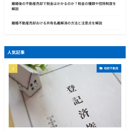
離婚後の不動産売却で税金はかかるのか？税金の種類や控除制度を
解説
離婚不動産売却おける共有名義解消の方法と注意点を解説
人気記事
相続不動産