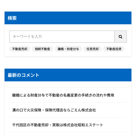
検索
不動産売却
相続不動産
離婚・財産分与
任意売却
不動産投資
最新のコメント
離婚による財産分与で不動産の名義変更の手続きの流れや費用
溝の口で火災保険・保険代理店ならごえん株式会社
千代田区の不動産売却・買取は株式会社昭和エステート