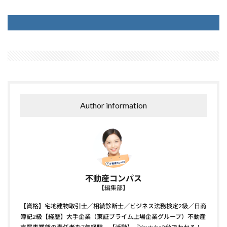
Author information
不動産コンパス
【編集部】
【資格】宅地建物取引士／相続診断士／ビジネス法務検定2級／日商
簿記2級【経歴】大手企業（東証プライム上場企業グループ）不動産