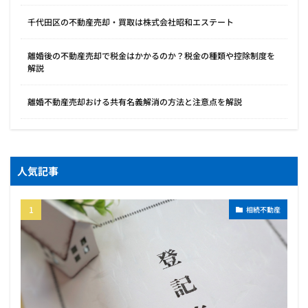
千代田区の不動産売却・買取は株式会社昭和エステート
離婚後の不動産売却で税金はかかるのか？税金の種類や控除制度を
解説
離婚不動産売却おける共有名義解消の方法と注意点を解説
人気記事
相続不動産