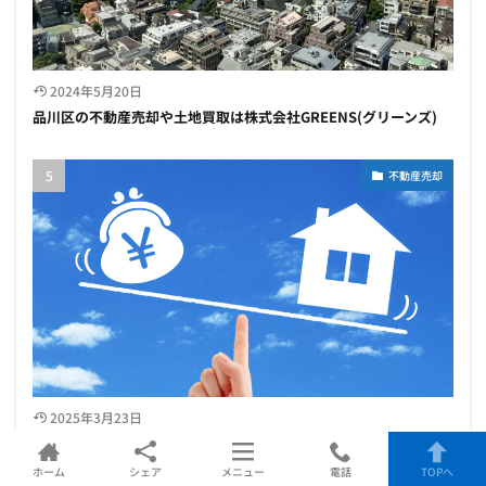
2024年5月20日
品川区の不動産売却や土地買取は株式会社GREENS(グリーンズ)
不動産売却
2025年3月23日
【2025年最新】不動産一括査定サイトのおすすめ比較ランキング
７選
ホーム
シェア
メニュー
電話
TOPへ