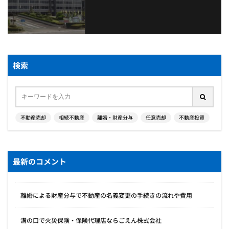
検索
不動産売却
相続不動産
離婚・財産分与
任意売却
不動産投資
最新のコメント
離婚による財産分与で不動産の名義変更の手続きの流れや費用
溝の口で火災保険・保険代理店ならごえん株式会社