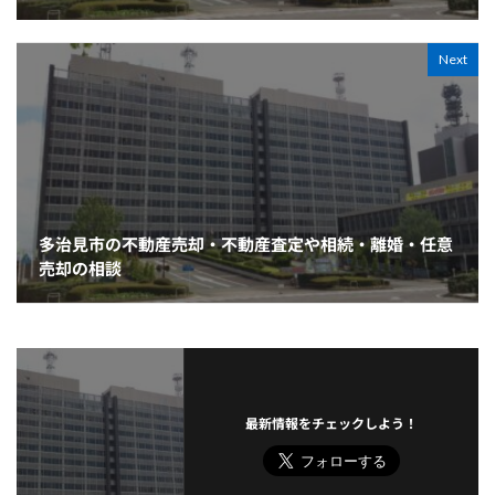
Next
多治見市の不動産売却・不動産査定や相続・離婚・任意
売却の相談
最新情報をチェックしよう！