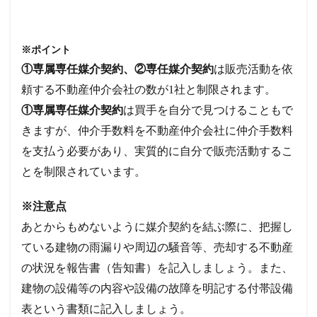
※ポイント
①専属専任媒介契約、②専任媒介契約
は販売活動を依
頼する不動産仲介会社の数が1社と制限されます。
①専属専任媒介契約
は買手を自分で見つけることもで
きますが、仲介手数料を不動産仲介会社に仲介手数料
を支払う必要があり、実質的に自分で販売活動するこ
とを制限されています。
※注意点
あとからもめないように媒介契約を結ぶ際に、把握し
ている建物の雨漏りや周辺の騒音等、売却する不動産
の状況を報告書（告知書）を記入しましょう。また、
建物の設備等の内容や設備の故障を明記する付帯設備
表という書類に記入しましょう。