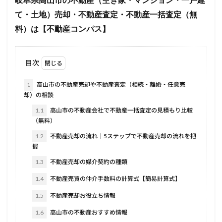
岐阜県高山市の不動産（空き家・マンション・一戸建
て・土地）売却・不動産査定・不動産一括査定（無
料）は【不動産コンパス】
目次
1
高山市の不動産売却や不動産査定（相続・離婚・任意売
却）の相談
1.1
高山市の不動産会社で不動産一括査定の見積もり比較
（無料）
1.2
不動産売却の流れ｜5ステップで不動産売却の流れを把
握
1.3
不動産売却の媒介契約の種類
1.4
不動産売買の仲介手数料の計算式【簡易計算式】
1.5
不動産売却お役立ち情報
1.6
高山市の不動産おすすめ情報