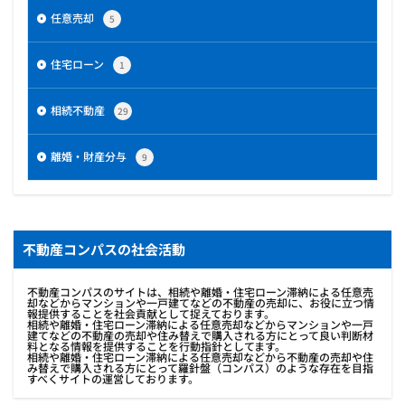
任意売却
5
住宅ローン
1
相続不動産
29
離婚・財産分与
9
不動産コンパスの社会活動
不動産コンパスのサイトは、相続や離婚・住宅ローン滞納による任意売
却などからマンションや一戸建てなどの不動産の売却に、お役に立つ情
報提供することを社会貢献として捉えております。
相続や離婚・住宅ローン滞納による任意売却などからマンションや一戸
建てなどの不動産の売却や住み替えで購入される方にとって良い判断材
料となる情報を提供することを行動指針としてます。
相続や離婚・住宅ローン滞納による任意売却などから不動産の売却や住
み替えで購入される方にとって羅針盤（コンパス）のような存在を目指
すべくサイトの運営しております。