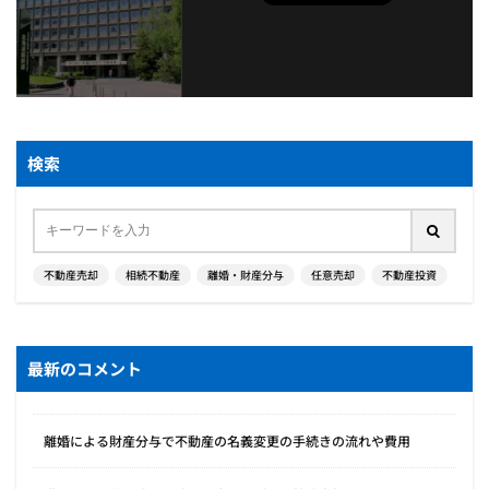
検索
不動産売却
相続不動産
離婚・財産分与
任意売却
不動産投資
最新のコメント
離婚による財産分与で不動産の名義変更の手続きの流れや費用