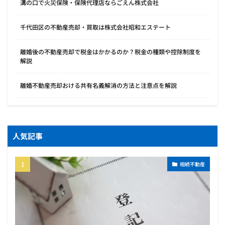
溝の口で火災保険・保険代理店ならごえん株式会社
千代田区の不動産売却・買取は株式会社昭和エステート
離婚後の不動産売却で税金はかかるのか？税金の種類や控除制度を
解説
離婚不動産売却おける共有名義解消の方法と注意点を解説
人気記事
相続不動産