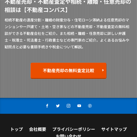
不動産売却・不動産査定や相続・離婚・任意売却の
相談は【不動産コンパス】
相続不動産の遺産分割・離婚の財産分与・住宅ローン滞納よる任意売却のマ
ンションや一戸建て・土地・空き家などの不動産売却・不動産査定の無料相
談ができる不動産会社をご紹介。また相続・離婚・任意売却に詳しい弁護
士・税理士・司法書士・行政書士などの専門家のご紹介。よくあるお悩みや
疑問点と必要な書類手続きや税金について解説。
不動産売却の無料査定比較
トップ
会社概要
プライバシーポリシー
サイトマップ
お問い合わせ