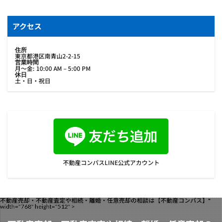
アクセス
住所
東京都港区南青山2-2-15
営業時間
月〜金: 10:00 AM – 5:00 PM
休日
土・日・祝日
不動産コンパスLINE公式アカウント
不動産売却・不動産査定や相続・離婚・任意売却の相談は【不動産コンパス】"
width="768" height="512" >