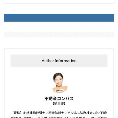
Author information
不動産コンパス
【編集部】
【資格】宅地建物取引士／相続診断士／ビジネス法務検定2級／日商