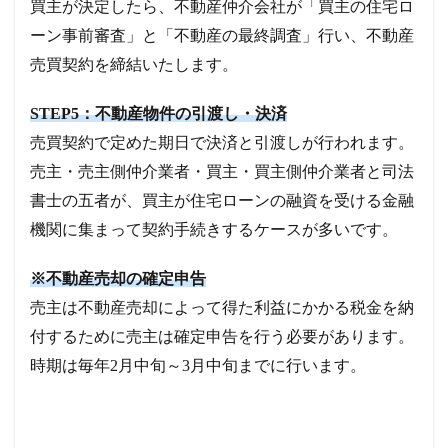
買主が決定したら、不動産仲介会社が「買主の住宅ロ
ーン事前審査」と「不動産の最終調査」行い、不動産
売買契約を締結いたします。
STEP5：不動産物件の引渡し・決済
売買契約で定めた期日で決済と引渡しが行われます。
売主・売主側仲介業者・買主・買主側仲介業者と司法
書士の五者が、買主が住宅ローンの融資を受ける金融
機関に集まって契約手続きするケースが多いです。
※不動産売却の確定申告
売主は不動産売却によって得た利益にかかる税金を納
付するために売主は確定申告を行う必要があります。
時期は毎年2月中旬～3月中旬までに行います。