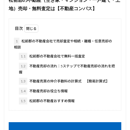
松前郡の不動産（空き家・マンション・一戸建て・土
地）売却・無料査定は【不動産コンパス】
目次
1
松前郡の不動産会社で売却査定や相続・離婚・任意売却の
相談
1.1
松前郡の不動産会社で無料一括査定
1.2
不動産売却の流れ｜5ステップで不動産売却の流れを把
握
1.3
不動産売買の仲介手数料の計算式 【簡易計算式】
1.4
不動産売却お役立ち情報
1.5
松前郡の不動産おすすめ情報