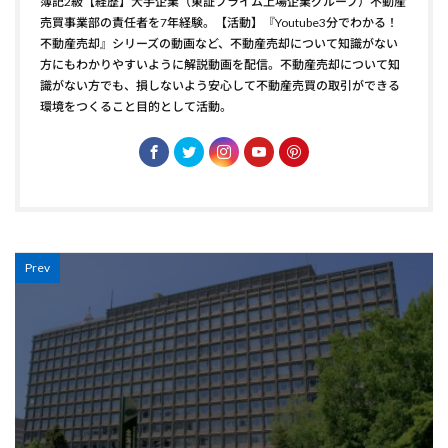
簿記2級【経歴】大手企業（東証プライム上場企業グループ）不動産
売買事業部の責任者を7年経験。【活動】『Youtube3分でわかる！
不動産売却』シリーズの動画など、不動産売却について知識がない
方にもわかりやすいように解説動画を配信。不動産売却について知
識がない方でも、損しないよう安心して不動産売買の取引ができる
環境をつくること目的として活動。
Prev