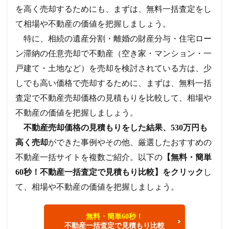
を高く売却するためにも、
まずは、無料一括査定をし
て相場や不動産の価値を把握しましょう。
特に、相続の遺産分割・離婚の財産分与・住宅ロー
ン滞納の任意売却で不動産（空き家・マンション・一
戸建て・土地など）を売却を検討されている方は、少
しでも高い価格で売却するために、まずは、無料一括
査定で不動産売却価格の見積もりを比較して、相場や
不動産の価値を把握しましょう。
不動産売却価格の見積もりをした結果、530万円も
高く売却
ができた事例やその他、厳選したおすすめの
不動産一括サイトを複数ご紹介。
以下の
【無料・簡単
60秒！不動産一括査定で見積もり比較】をクリック
し
て、相場や不動産の価値を把握しましょう。
無料・簡単60秒！
不動産一括査定で見積もり比較