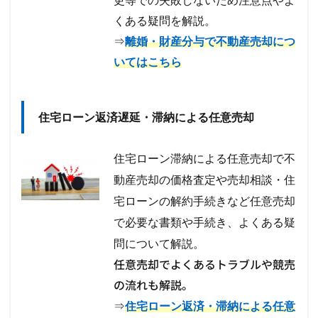
更等での失敗しないため注意点やよ
くある疑問を解説。
⇒
離婚・財産分与で不動産売却につ
いてはこちら
住宅ローン返済遅延・滞納による任意売却
住宅ローン滞納による任意売却で不
動産売却の価格査定や売却相談・住
宅ローンの解約手続きなど任意売却
で必要な書類や手続き、
よくある疑
問について解説。
任意売却でよくあるトラブルや競売
の流れも解説。
⇒
住宅ローン返済・滞納による任意