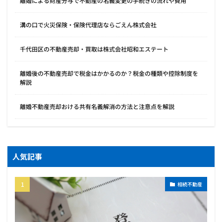
離婚による財産分与で不動産の名義変更の手続きの流れや費用
溝の口で火災保険・保険代理店ならごえん株式会社
千代田区の不動産売却・買取は株式会社昭和エステート
離婚後の不動産売却で税金はかかるのか？税金の種類や控除制度を
解説
離婚不動産売却おける共有名義解消の方法と注意点を解説
人気記事
相続不動産