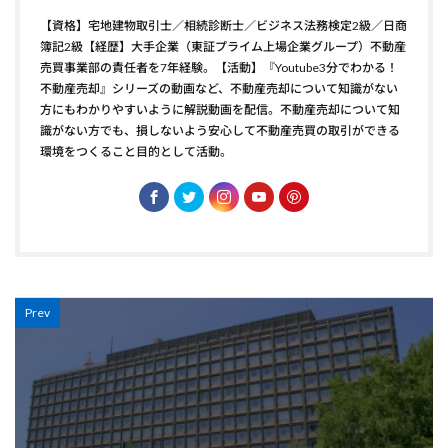
【資格】宅地建物取引士／相続診断士／ビジネス法務検定2級／日商
簿記2級【経歴】大手企業（東証プライム上場企業グループ）不動産
売買事業部の責任者を7年経験。【活動】『Youtube3分でわかる！
不動産売却』シリーズの動画など、不動産売却について知識がない
方にもわかりやすいように解説動画を配信。不動産売却について知
識がない方でも、損しないよう安心して不動産売買の取引ができる
環境をつくること目的として活動。
Prev