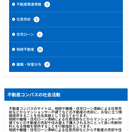
不動産関連情報
3
任意売却
5
住宅ローン
1
相続不動産
29
離婚・財産分与
9
不動産コンパスの社会活動
不動産コンパスのサイトは、相続や離婚・住宅ローン滞納による任意売
却などからマンションや一戸建てなどの不動産の売却に、お役に立つ情
報提供することを社会貢献として捉えております。
相続や離婚・住宅ローン滞納による任意売却などからマンションや一戸
建てなどの不動産の売却や住み替えで購入される方にとって良い判断材
料となる情報を提供することを行動指針としてます。
相続や離婚・住宅ローン滞納による任意売却などから不動産の売却や住