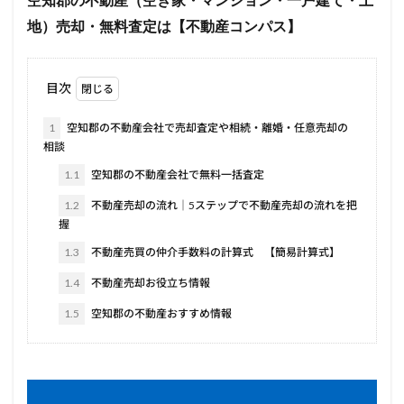
空知郡の不動産（空き家・マンション・一戸建て・土
地）売却・無料査定は【不動産コンパス】
目次
1
空知郡の不動産会社で売却査定や相続・離婚・任意売却の
相談
1.1
空知郡の不動産会社で無料一括査定
1.2
不動産売却の流れ｜5ステップで不動産売却の流れを把
握
1.3
不動産売買の仲介手数料の計算式 【簡易計算式】
1.4
不動産売却お役立ち情報
1.5
空知郡の不動産おすすめ情報