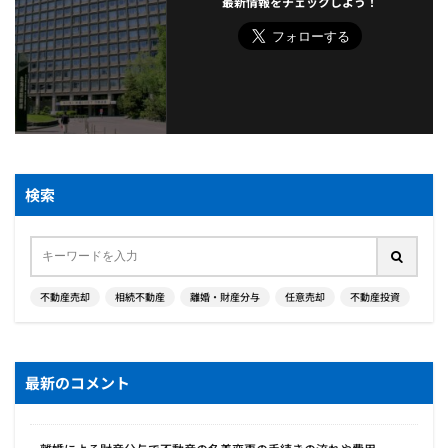
最新情報をチェックしよう！
検索
不動産売却
相続不動産
離婚・財産分与
任意売却
不動産投資
最新のコメント