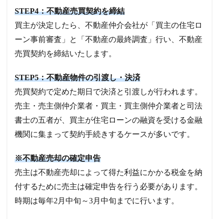
STEP4：不動産売買契約を締結
買主が決定したら、不動産仲介会社が「買主の住宅ロ
ーン事前審査」と「不動産の最終調査」行い、不動産
売買契約を締結いたします。
STEP5：不動産物件の引渡し・決済
売買契約で定めた期日で決済と引渡しが行われます。
売主・売主側仲介業者・買主・買主側仲介業者と司法
書士の五者が、買主が住宅ローンの融資を受ける金融
機関に集まって契約手続きするケースが多いです。
※不動産売却の確定申告
売主は不動産売却によって得た利益にかかる税金を納
付するために売主は確定申告を行う必要があります。
時期は毎年2月中旬～3月中旬までに行います。