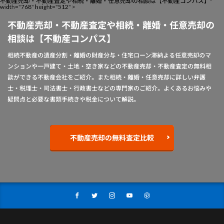
不動産売却・不動産査定や相続・離婚・任意売却の相談は【不動産コンパス】"
width="768" height="512" >
不動産売却・不動産査定や相続・離婚・任意売却の
相談は【不動産コンパス】
相続不動産の遺産分割・離婚の財産分与・住宅ローン滞納よる任意売却のマ
ンションや一戸建て・土地・空き家などの不動産売却・不動産査定の無料相
談ができる不動産会社をご紹介。また相続・離婚・任意売却に詳しい弁護
士・税理士・司法書士・行政書士などの専門家のご紹介。よくあるお悩みや
疑問点と必要な書類手続きや税金について解説。
不動産売却の無料査定比較