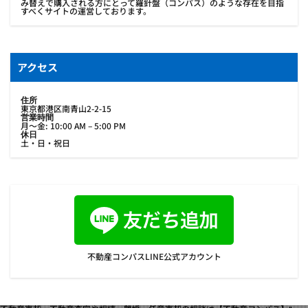
み替えで購入される方にとって羅針盤（コンパス）のような存在を目指
すべくサイトの運営しております。
アクセス
住所
東京都港区南青山2-2-15
営業時間
月〜金: 10:00 AM – 5:00 PM
休日
土・日・祝日
不動産コンパスLINE公式アカウント