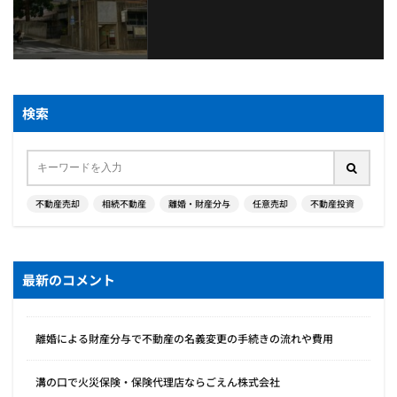
検索
不動産売却
相続不動産
離婚・財産分与
任意売却
不動産投資
最新のコメント
離婚による財産分与で不動産の名義変更の手続きの流れや費用
溝の口で火災保険・保険代理店ならごえん株式会社