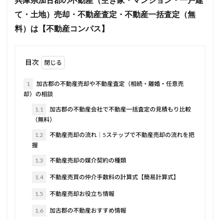
兵庫県加古郡の不動産（空き家・マンション・一戸建
て・土地）売却・不動産査定・不動産一括査定（無
料）は【不動産コンパス】
目次
1
加古郡の不動産売却や不動産査定（相続・離婚・任意売
却）の相談
1.1
加古郡の不動産会社で不動産一括査定の見積もり比較
（無料）
1.2
不動産売却の流れ｜5ステップで不動産売却の流れを把
握
1.3
不動産売却の媒介契約の種類
1.4
不動産売買の仲介手数料の計算式【簡易計算式】
1.5
不動産売却お役立ち情報
1.6
加古郡の不動産おすすめ情報