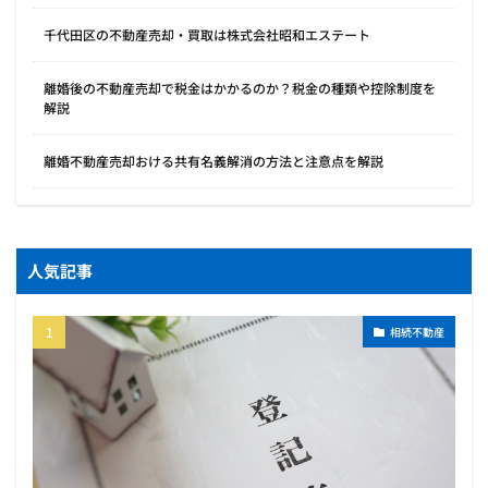
千代田区の不動産売却・買取は株式会社昭和エステート
離婚後の不動産売却で税金はかかるのか？税金の種類や控除制度を
解説
離婚不動産売却おける共有名義解消の方法と注意点を解説
人気記事
相続不動産