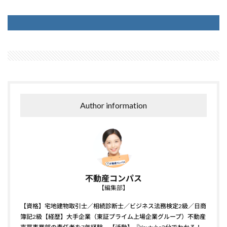
Author information
不動産コンパス
【編集部】
【資格】宅地建物取引士／相続診断士／ビジネス法務検定2級／日商
簿記2級【経歴】大手企業（東証プライム上場企業グループ）不動産