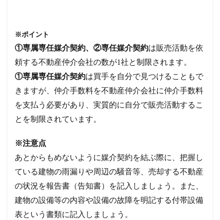
※ポイント
①専属専任媒介契約、②専任媒介契約
は販売活動を依
頼する不動産仲介会社の数が1社と制限されます。
①専属専任媒介契約
は買手を自分で見つけることもで
きますが、仲介手数料を不動産仲介会社に仲介手数料
を支払う必要があり、実質的に自分で販売活動するこ
とを制限されています。
※注意点
あとからもめないように媒介契約を結ぶ際に、把握し
ている建物の雨漏りや周辺の騒音等、売却する不動産
の状況を報告書（告知書）を記入しましょう。また、
建物の設備等の内容や設備の故障を明記する付帯設備
表という書類に記入しましょう。