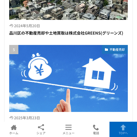
2024年5月20日
品川区の不動産売却や土地買取は株式会社GREENS(グリーンズ)
不動産売却
2025年3月23日
【2025年最新】不動産一括査定サイトのおすすめ比較ランキング
７選
ホーム
シェア
メニュー
電話
TOPへ