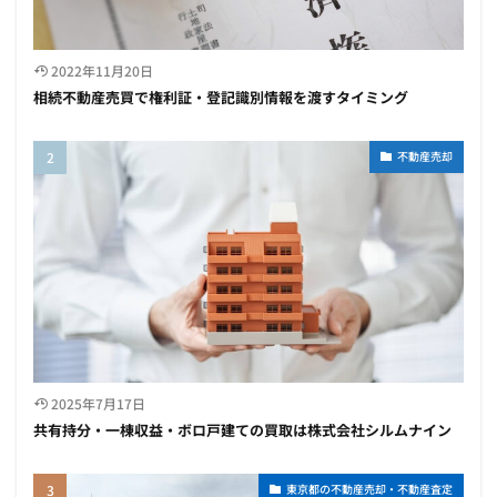
2022年11月20日
相続不動産売買で権利証・登記識別情報を渡すタイミング
不動産売却
2025年7月17日
共有持分・一棟収益・ボロ戸建ての買取は株式会社シルムナイン
東京都の不動産売却・不動産査定