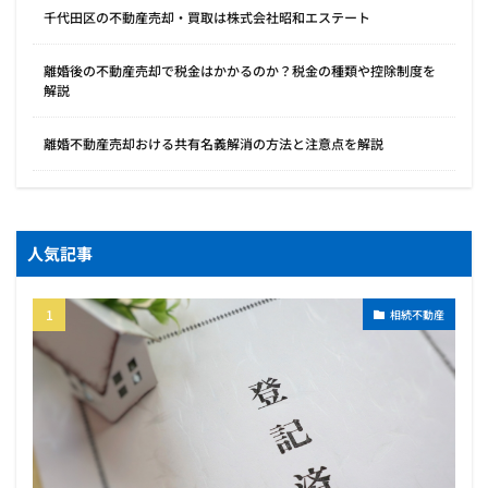
千代田区の不動産売却・買取は株式会社昭和エステート
離婚後の不動産売却で税金はかかるのか？税金の種類や控除制度を
解説
離婚不動産売却おける共有名義解消の方法と注意点を解説
人気記事
相続不動産