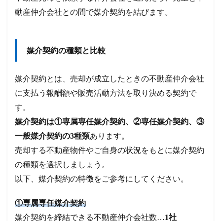
動産仲介会社との間で媒介契約を結びます。
媒介契約の種類と比較
媒介契約とは、売却が成立したときの不動産仲介会社
に支払う報酬額や販売活動方法を取り決める契約で
す。
媒介契約は①専属専任媒介契約、②専任媒介契約、③
一般媒介契約の3種類
あります。
売却する不動産物件やご自身の状況をもとに媒介契約
の種類を選択しましょう。
以下、媒介契約の特徴をご参考にしてください。
①専属専任媒介契約
媒介契約を締結できる不動産仲介会社数…
1社