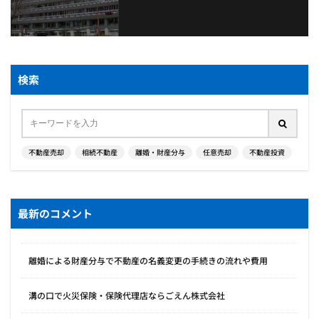
検索
不動産売却
相続不動産
離婚・財産分与
任意売却
不動産投資
最新のコメント
離婚による財産分与で不動産の名義変更の手続きの流れや費用
溝の口で火災保険・保険代理店ならごえん株式会社