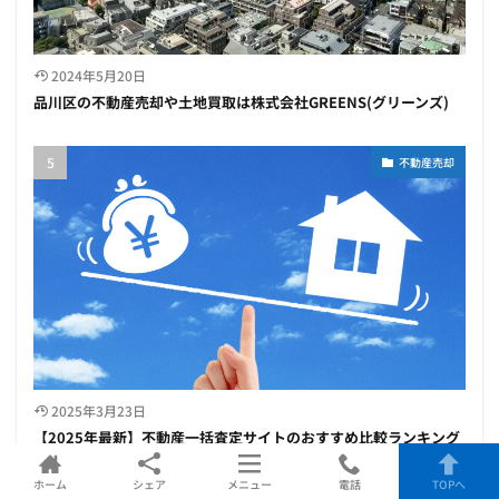
2024年5月20日
品川区の不動産売却や土地買取は株式会社GREENS(グリーンズ)
不動産売却
2025年3月23日
【2025年最新】不動産一括査定サイトのおすすめ比較ランキング
７選
ホーム
シェア
メニュー
電話
TOPへ