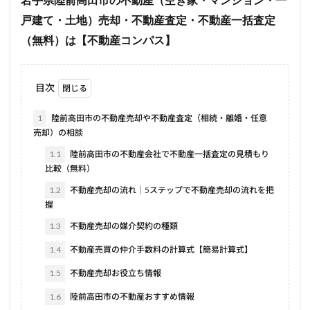
岩手県陸前高田市の不動産（空き家・マンション・一
戸建て・土地）売却・不動産査定・不動産一括査定
（無料）は【不動産コンパス】
目次
1
陸前高田市の不動産売却や不動産査定（相続・離婚・任意
売却）の相談
1.1
陸前高田市の不動産会社で不動産一括査定の見積もり
比較（無料）
1.2
不動産売却の流れ｜5ステップで不動産売却の流れを把
握
1.3
不動産売却の媒介契約の種類
1.4
不動産売買の仲介手数料の計算式【簡易計算式】
1.5
不動産売却お役立ち情報
1.6
陸前高田市の不動産おすすめ情報