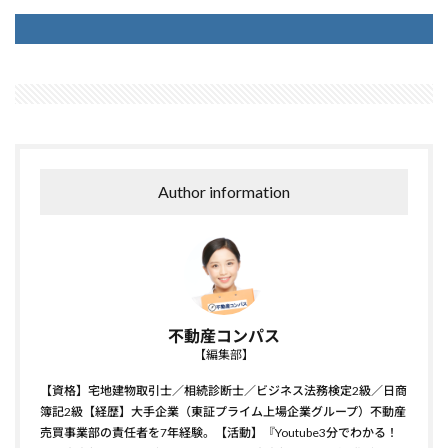
Author information
不動産コンパス
【編集部】
【資格】宅地建物取引士／相続診断士／ビジネス法務検定2級／日商
簿記2級【経歴】大手企業（東証プライム上場企業グループ）不動産
売買事業部の責任者を7年経験。【活動】『Youtube3分でわかる！