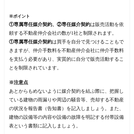
※ポイント
①専属専任媒介契約、②専任媒介契約
は販売活動を依
頼する不動産仲介会社の数が1社と制限されます。
①専属専任媒介契約
は買手を自分で見つけることもで
きますが、仲介手数料を不動産仲介会社に仲介手数料
を支払う必要があり、実質的に自分で販売活動するこ
とを制限されています。
※注意点
あとからもめないように媒介契約を結ぶ際に、把握し
ている建物の雨漏りや周辺の騒音等、売却する不動産
の状況を報告書（告知書）を記入しましょう。また、
建物の設備等の内容や設備の故障を明記する付帯設備
表という書類に記入しましょう。