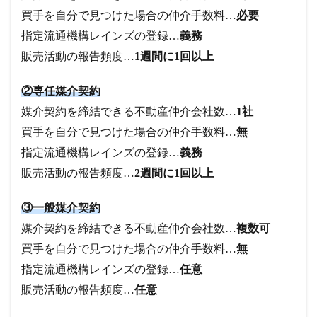
買手を自分で見つけた場合の仲介手数料…
必要
指定流通機構レインズの登録…
義務
販売活動の報告頻度…
1週間に1回以上
②専任媒介契約
媒介契約を締結できる不動産仲介会社数…
1社
買手を自分で見つけた場合の仲介手数料…
無
指定流通機構レインズの登録…
義務
販売活動の報告頻度…
2週間に1回以上
③一般媒介契約
媒介契約を締結できる不動産仲介会社数…
複数可
買手を自分で見つけた場合の仲介手数料…
無
指定流通機構レインズの登録…
任意
販売活動の報告頻度…
任意