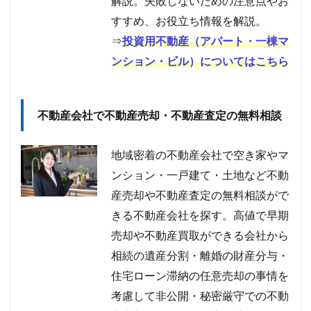
解説。失敗しないための注意点やお
すすめ、お役立ち情報を解説。
⇒
投資用不動産（アパート・一棟マ
ンション・ビル）についてはこちら
不動産会社で不動産売却・不動産査定の無料相談
地域密着の不動産会社で空き家やマ
ンション・一戸建て・土地など不動
産売却や不動産査定の無料相談がで
きる不動産会社を探す。高値で早期
売却や不動産買取ができる会社から
相続の遺産分割・離婚の財産分与・
住宅ローン滞納の任意売却の事情を
考慮して非公開・秘密厳守での不動