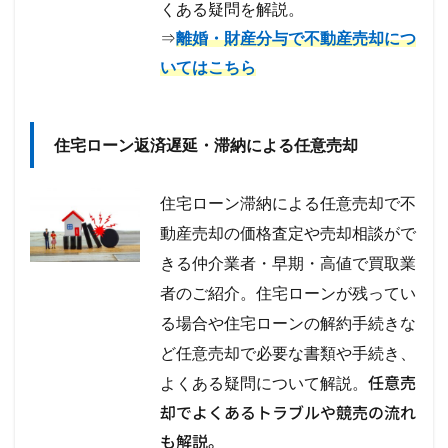
くある疑問を解説。
⇒
離婚・財産分与で不動産売却につ
いてはこちら
住宅ローン返済遅延・滞納による任意売却
住宅ローン滞納による任意売却で不
動産売却の価格査定や売却相談がで
きる仲介業者・早期・高値で買取業
者のご紹介。住宅ローンが残ってい
る場合や住宅ローンの解約手続きな
ど任意売却で必要な書類や手続き、
任意売
よくある疑問について解説。
却でよくあるトラブルや競売の流れ
も解説。