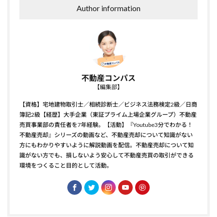
Author information
不動産コンパス
【編集部】
【資格】宅地建物取引士／相続診断士／ビジネス法務検定2級／日商
簿記2級【経歴】大手企業（東証プライム上場企業グループ）不動産
売買事業部の責任者を7年経験。【活動】『Youtube3分でわかる！
不動産売却』シリーズの動画など、不動産売却について知識がない
方にもわかりやすいように解説動画を配信。不動産売却について知
識がない方でも、損しないよう安心して不動産売買の取引ができる
環境をつくること目的として活動。