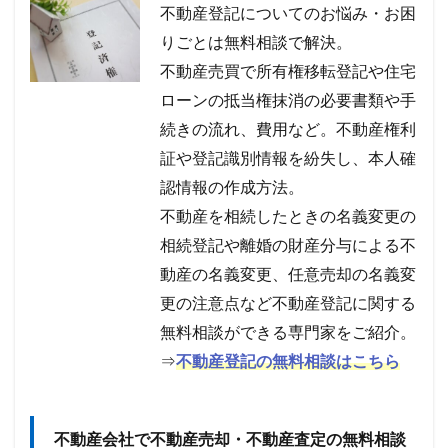
不動産登記についてのお悩み・お困
りごとは無料相談で解決。
不動産売買で所有権移転登記や住宅
ローンの抵当権抹消の必要書類や手
続きの流れ、費用など。不動産権利
証や登記識別情報を紛失し、本人確
認情報の作成方法。
不動産を相続したときの名義変更の
相続登記や離婚の財産分与による不
動産の名義変更、任意売却の名義変
更の注意点など不動産登記に関する
無料相談ができる専門家をご紹介。
⇒
不動産登記の無料相談はこちら
不動産会社で不動産売却・不動産査定の無料相談