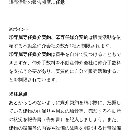
販売活動の報告頻度…
任意
※ポイント
①専属専任媒介契約、②専任媒介契約
は販売活動を依
頼する不動産仲介会社の数が1社と制限されます。
①専属専任媒介契約
は買手を自分で見つけることもで
きますが、仲介手数料を不動産仲介会社に仲介手数料
を支払う必要があり、実質的に自分で販売活動するこ
とを制限されています。
※注意点
あとからもめないように媒介契約を結ぶ際に、把握し
ている建物の雨漏りや周辺の騒音等、売却する不動産
の状況を報告書（告知書）を記入しましょう。また、
建物の設備等の内容や設備の故障を明記する付帯設備