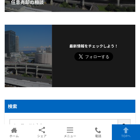
任意売却の相談
最新情報をチェックしよう！
検索
ホーム
シェア
メニュー
電話
TOPへ
不動産売却
相続不動産
離婚・財産分与
任意売却
不動産投資