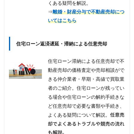
くある疑問を解説。
⇒
離婚・財産分与で不動産売却につ
いてはこちら
住宅ローン返済遅延・滞納による任意売却
住宅ローン滞納による任意売却で不
動産売却の価格査定や売却相談がで
きる仲介業者・早期・高値で買取業
者のご紹介。住宅ローンが残ってい
る場合や住宅ローンの解約手続きな
ど任意売却で必要な書類や手続き、
任意売
よくある疑問について解説。
却でよくあるトラブルや競売の流れ
も解説。