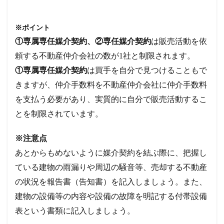
※ポイント
①専属専任媒介契約、②専任媒介契約
は販売活動を依
頼する不動産仲介会社の数が1社と制限されます。
①専属専任媒介契約
は買手を自分で見つけることもで
きますが、仲介手数料を不動産仲介会社に仲介手数料
を支払う必要があり、実質的に自分で販売活動するこ
とを制限されています。
※注意点
あとからもめないように媒介契約を結ぶ際に、把握し
ている建物の雨漏りや周辺の騒音等、売却する不動産
の状況を報告書（告知書）を記入しましょう。また、
建物の設備等の内容や設備の故障を明記する付帯設備
表という書類に記入しましょう。