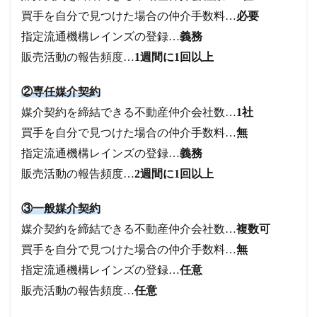
買手を自分で見つけた場合の仲介手数料…
必要
指定流通機構レインズの登録…
義務
販売活動の報告頻度…
1週間に1回以上
②専任媒介契約
媒介契約を締結できる不動産仲介会社数…
1社
買手を自分で見つけた場合の仲介手数料…
無
指定流通機構レインズの登録…
義務
販売活動の報告頻度…
2週間に1回以上
③一般媒介契約
媒介契約を締結できる不動産仲介会社数…
複数可
買手を自分で見つけた場合の仲介手数料…
無
指定流通機構レインズの登録…
任意
販売活動の報告頻度…
任意