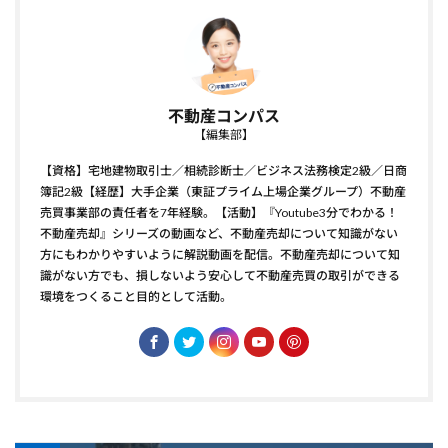
不動産コンパス
【編集部】
【資格】宅地建物取引士／相続診断士／ビジネス法務検定2級／日商
簿記2級【経歴】大手企業（東証プライム上場企業グループ）不動産
売買事業部の責任者を7年経験。【活動】『Youtube3分でわかる！
不動産売却』シリーズの動画など、不動産売却について知識がない
方にもわかりやすいように解説動画を配信。不動産売却について知
識がない方でも、損しないよう安心して不動産売買の取引ができる
環境をつくること目的として活動。