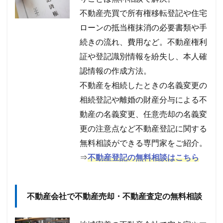
不動産売買で所有権移転登記や住宅
ローンの抵当権抹消の必要書類や手
続きの流れ、費用など。不動産権利
証や登記識別情報を紛失し、本人確
認情報の作成方法。
不動産を相続したときの名義変更の
相続登記や離婚の財産分与による不
動産の名義変更、任意売却の名義変
更の注意点など不動産登記に関する
無料相談ができる専門家をご紹介。
⇒
不動産登記の無料相談はこちら
不動産会社で不動産売却・不動産査定の無料相談