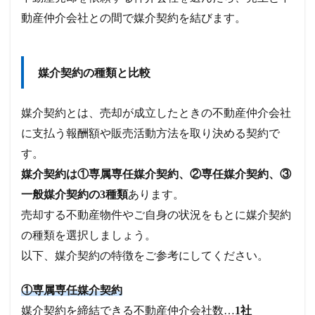
動産仲介会社との間で媒介契約を結びます。
媒介契約の種類と比較
媒介契約とは、売却が成立したときの不動産仲介会社
に支払う報酬額や販売活動方法を取り決める契約で
す。
媒介契約は①専属専任媒介契約、②専任媒介契約、③
一般媒介契約の3種類
あります。
売却する不動産物件やご自身の状況をもとに媒介契約
の種類を選択しましょう。
以下、媒介契約の特徴をご参考にしてください。
①専属専任媒介契約
媒介契約を締結できる不動産仲介会社数…
1社