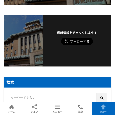
最新情報をチェックしよう！
検索
不動産売却
相続不動産
離婚・財産分与
任意売却
不動産投資
ホーム
シェア
メニュー
電話
TOPへ