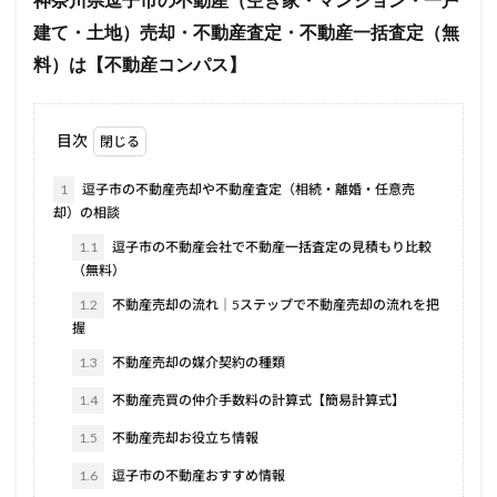
神奈川県逗子市の不動産（空き家・マンション・一戸
建て・土地）売却・不動産査定・不動産一括査定（無
料）は【不動産コンパス】
目次
1
逗子市の不動産売却や不動産査定（相続・離婚・任意売
却）の相談
1.1
逗子市の不動産会社で不動産一括査定の見積もり比較
（無料）
1.2
不動産売却の流れ｜5ステップで不動産売却の流れを把
握
1.3
不動産売却の媒介契約の種類
1.4
不動産売買の仲介手数料の計算式【簡易計算式】
1.5
不動産売却お役立ち情報
1.6
逗子市の不動産おすすめ情報