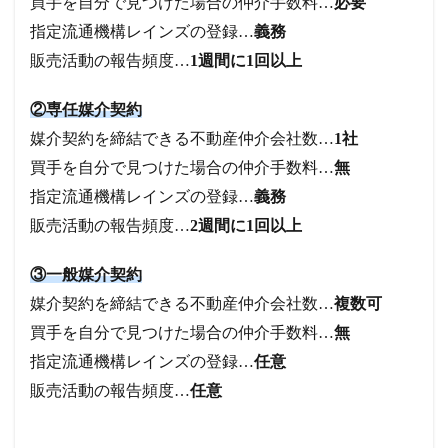
買手を自分で見つけた場合の仲介手数料…
必要
指定流通機構レインズの登録…
義務
販売活動の報告頻度…
1週間に1回以上
②専任媒介契約
媒介契約を締結できる不動産仲介会社数…
1社
買手を自分で見つけた場合の仲介手数料…
無
指定流通機構レインズの登録…
義務
販売活動の報告頻度…
2週間に1回以上
③一般媒介契約
媒介契約を締結できる不動産仲介会社数…
複数可
買手を自分で見つけた場合の仲介手数料…
無
指定流通機構レインズの登録…
任意
販売活動の報告頻度…
任意