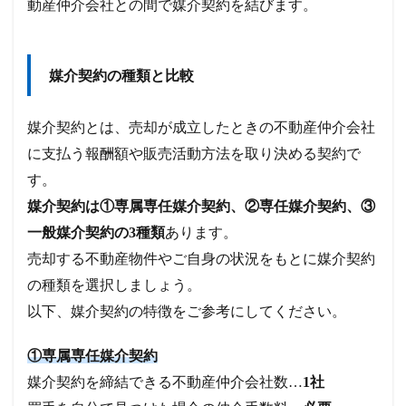
動産仲介会社との間で媒介契約を結びます。
媒介契約の種類と比較
媒介契約とは、売却が成立したときの不動産仲介会社
に支払う報酬額や販売活動方法を取り決める契約で
す。
媒介契約は①専属専任媒介契約、②専任媒介契約、③
一般媒介契約の3種類
あります。
売却する不動産物件やご自身の状況をもとに媒介契約
の種類を選択しましょう。
以下、媒介契約の特徴をご参考にしてください。
①専属専任媒介契約
媒介契約を締結できる不動産仲介会社数…
1社