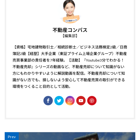
不動産コンパス
【編集部】
【資格】宅地建物取引士／相続診断士／ビジネス法務検定2級／日商
簿記2級【経歴】大手企業（東証プライム上場企業グループ）不動産
売買事業部の責任者を7年経験。【活動】『Youtube3分でわかる！
不動産売却』シリーズの動画など、不動産売却について知識がない
方にもわかりやすいように解説動画を配信。不動産売却について知
識がない方でも、損しないよう安心して不動産売買の取引ができる
環境をつくること目的として活動。
Prev