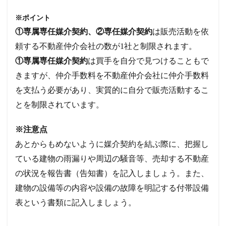
※ポイント
①専属専任媒介契約、②専任媒介契約
は販売活動を依
頼する不動産仲介会社の数が1社と制限されます。
①専属専任媒介契約
は買手を自分で見つけることもで
きますが、仲介手数料を不動産仲介会社に仲介手数料
を支払う必要があり、実質的に自分で販売活動するこ
とを制限されています。
※注意点
あとからもめないように媒介契約を結ぶ際に、把握し
ている建物の雨漏りや周辺の騒音等、売却する不動産
の状況を報告書（告知書）を記入しましょう。また、
建物の設備等の内容や設備の故障を明記する付帯設備
表という書類に記入しましょう。