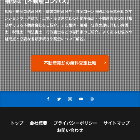
相談は【不動産コンパス】
相続不動産の遺産分割・離婚の財産分与・住宅ローン滞納よる任意売却のマ
ンションや一戸建て・土地・空き家などの不動産売却・不動産査定の無料相
談ができる不動産会社をご紹介。また相続・離婚・任意売却に詳しい弁護
士・税理士・司法書士・行政書士などの専門家のご紹介。よくあるお悩みや
疑問点と必要な書類手続きや税金について解説。
不動産売却の無料査定比較
トップ
会社概要
プライバシーポリシー
サイトマップ
お問い合わせ