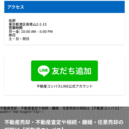
アクセス
住所
東京都港区南青山2-2-15
営業時間
月〜金: 10:00 AM – 5:00 PM
休日
土・日・祝日
不動産コンパスLINE公式アカウント
不動産売却・不動産査定や相続・離婚・任意売却の相談は【不動産コンパス】"
width="768" height="512" >
不動産売却・不動産査定や相続・離婚・任意売却の