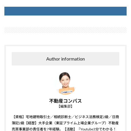
Author information
不動産コンパス
【編集部】
【資格】宅地建物取引士／相続診断士／ビジネス法務検定2級／日商
簿記2級【経歴】大手企業（東証プライム上場企業グループ）不動産
売買事業部の責任者を7年経験。【活動】『Youtube3分でわかる！