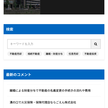
検索
不動産売却
相続不動産
離婚・財産分与
任意売却
不動産投資
最新のコメント
離婚による財産分与で不動産の名義変更の手続きの流れや費用
溝の口で火災保険・保険代理店ならごえん株式会社