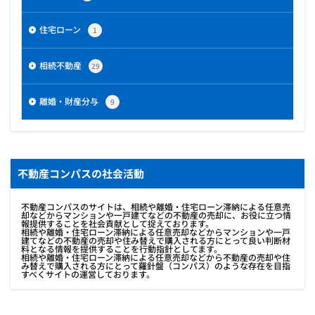
住宅ローン
1
相続不動産
29
離婚・財産分与
9
不動産コンパスの社会活動
不動産コンパスのサイトは、相続や離婚・住宅ローン滞納による任意売
却などからマンションや一戸建てなどの不動産の売却に、お役に立つ情
報提供することを社会貢献として捉えております。
相続や離婚・住宅ローン滞納による任意売却などからマンションや一戸
建てなどの不動産の売却や住み替えで購入される方にとって良い判断材
料となる情報を提供することを行動指針としてます。
相続や離婚・住宅ローン滞納による任意売却などから不動産の売却や住
み替えで購入される方にとって羅針盤（コンパス）のような存在を目指
すべくサイトの運営しております。