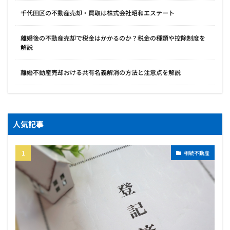
千代田区の不動産売却・買取は株式会社昭和エステート
離婚後の不動産売却で税金はかかるのか？税金の種類や控除制度を
解説
離婚不動産売却おける共有名義解消の方法と注意点を解説
人気記事
相続不動産