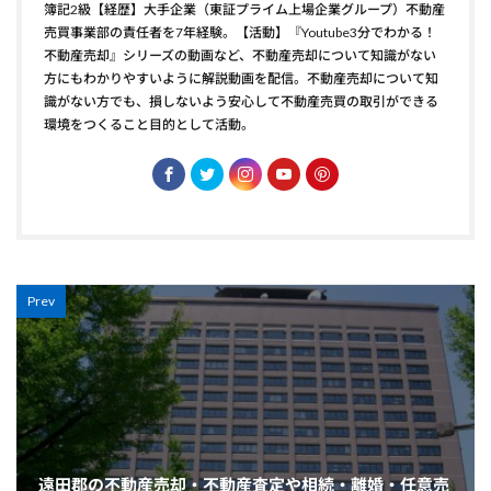
簿記2級【経歴】大手企業（東証プライム上場企業グループ）不動産
売買事業部の責任者を7年経験。【活動】『Youtube3分でわかる！
不動産売却』シリーズの動画など、不動産売却について知識がない
方にもわかりやすいように解説動画を配信。不動産売却について知
識がない方でも、損しないよう安心して不動産売買の取引ができる
環境をつくること目的として活動。
Prev
遠田郡の不動産売却・不動産査定や相続・離婚・任意売