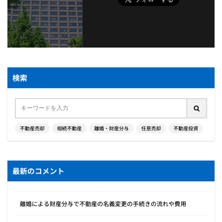
検索
不動産売却
相続不動産
離婚・財産分与
任意売却
不動産投資
最新のコメント
離婚による財産分与で不動産の名義変更の手続きの流れや費用