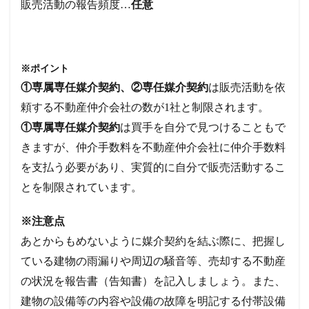
販売活動の報告頻度…
任意
※ポイント
①専属専任媒介契約、②専任媒介契約
は販売活動を依
頼する不動産仲介会社の数が1社と制限されます。
①専属専任媒介契約
は買手を自分で見つけることもで
きますが、仲介手数料を不動産仲介会社に仲介手数料
を支払う必要があり、実質的に自分で販売活動するこ
とを制限されています。
※注意点
あとからもめないように媒介契約を結ぶ際に、把握し
ている建物の雨漏りや周辺の騒音等、売却する不動産
の状況を報告書（告知書）を記入しましょう。また、
建物の設備等の内容や設備の故障を明記する付帯設備