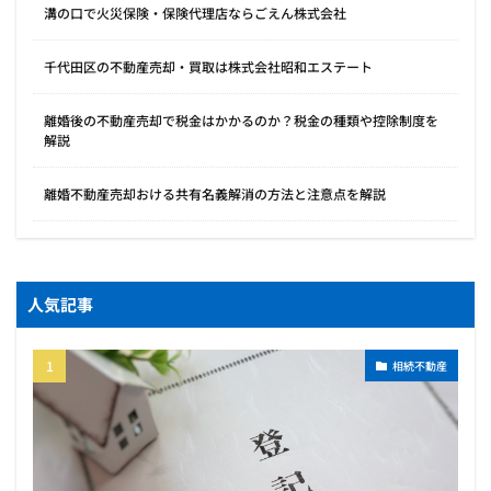
溝の口で火災保険・保険代理店ならごえん株式会社
千代田区の不動産売却・買取は株式会社昭和エステート
離婚後の不動産売却で税金はかかるのか？税金の種類や控除制度を
解説
離婚不動産売却おける共有名義解消の方法と注意点を解説
人気記事
相続不動産