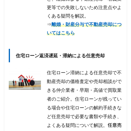
更等での失敗しないため注意点やよ
くある疑問を解説。
⇒
離婚・財産分与で不動産売却につ
いてはこちら
住宅ローン返済遅延・滞納による任意売却
住宅ローン滞納による任意売却で不
動産売却の価格査定や売却相談がで
きる仲介業者・早期・高値で買取業
者のご紹介。住宅ローンが残ってい
る場合や住宅ローンの解約手続きな
ど任意売却で必要な書類や手続き、
任意売
よくある疑問について解説。