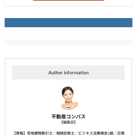
Author information
不動産コンパス
【編集部】
【資格】宅地建物取引士／相続診断士／ビジネス法務検定2級／日商