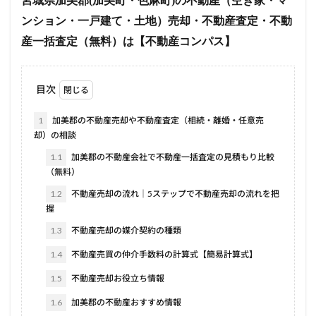
宮城県加美郡(加美町・色麻町)の不動産（空き家・マ
ンション・一戸建て・土地）売却・不動産査定・不動
産一括査定（無料）は【不動産コンパス】
目次
1
加美郡の不動産売却や不動産査定（相続・離婚・任意売
却）の相談
1.1
加美郡の不動産会社で不動産一括査定の見積もり比較
（無料）
1.2
不動産売却の流れ｜5ステップで不動産売却の流れを把
握
1.3
不動産売却の媒介契約の種類
1.4
不動産売買の仲介手数料の計算式【簡易計算式】
1.5
不動産売却お役立ち情報
1.6
加美郡の不動産おすすめ情報