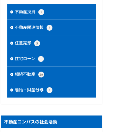
不動産投資
5
不動産関連情報
3
任意売却
5
住宅ローン
1
相続不動産
29
離婚・財産分与
9
不動産コンパスの社会活動