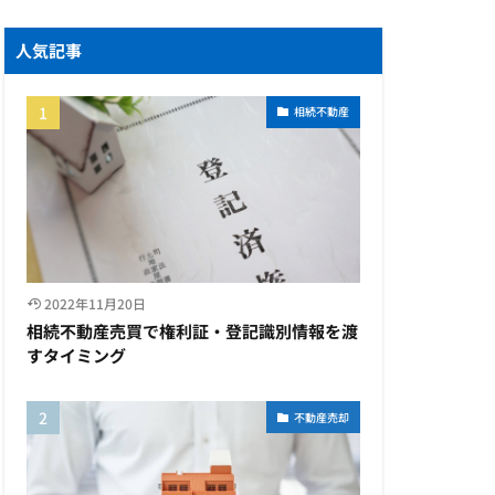
人気記事
相続不動産
2022年11月20日
相続不動産売買で権利証・登記識別情報を渡
すタイミング
不動産売却