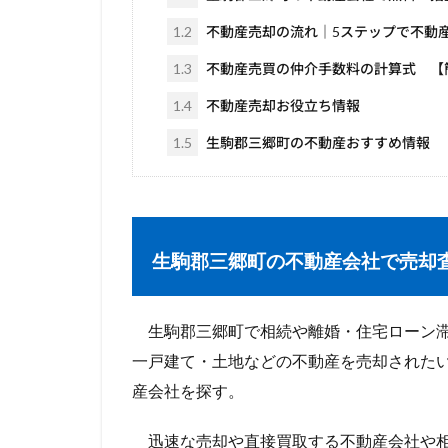
1.2
不動産売却の流れ｜5ステップで不動
1.3
不動産売買の仲介手数料の計算式 【
1.4
不動産売却お役立ち情報
1.5
生駒郡三郷町の不動産おすすめ情報
生駒郡三郷町
の不動産会社で売却
生駒郡三郷町で相続や離婚・住宅ローン滞
一戸建て・土地などの不動産を売却された
産会社を探す。
迅速な売却や直接買取する不動産会社や相