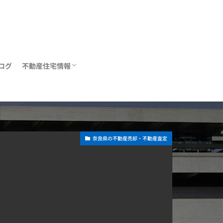
ログ
不動産住宅情報
住宅ローン
リフォーム
不動産関連情報
奈良県の不動産売却・不動産査定