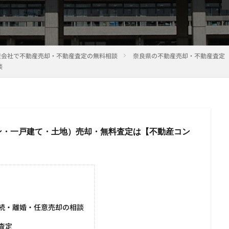
産会社で不動産売却・不動産査定の無料相談
奈良県の不動産売却・不動産査定
談
ン・一戸建て・土地）売却・無料査定は【不動産コン
続・離婚・任意売却の相談
査定