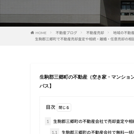
HOME
不動産ブログ
不動産売却
地域の不動
生駒郡三郷町で不動産売却査定や相続・離婚・任意売却の相
生駒郡三郷町の不動産（空き家・マンショ
パス】
目次
1
生駒郡三郷町の不動産会社で売却査定や相
1.1
生駒郡三郷町の不動産会社で無料一括