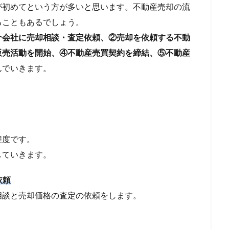
が初めてという方が多いと思います。不動産売却の流
ることもあるでしょう。
介会社に売却相談・査定依頼、②売却を依頼する不動
販売活動を開始、④不動産売買契約を締結、⑤不動産
んでいきます。
程度です。
していきます。
依頼
相談と売却価格の査定の依頼をします。