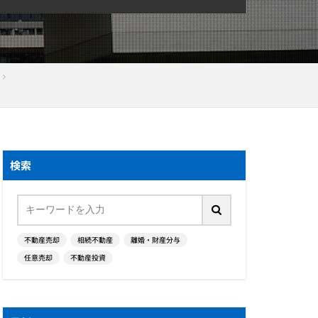
検索
不動産売却
相続不動産
離婚・財産分与
任意売却
不動産投資