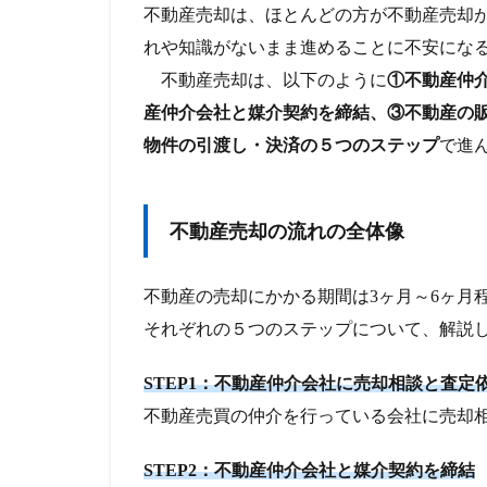
不動産売却は、ほとんどの方が不動産売却
れや知識がないまま進めることに不安にな
不動産売却は、以下のように
①不動産仲
産仲介会社と媒介契約を締結、③不動産の
物件の引渡し・決済の５つのステップ
で進
不動産売却の流れの全体像
不動産の売却にかかる期間は3ヶ月～6ヶ月
それぞれの５つのステップについて、解説
STEP1：不動産仲介会社に売却相談と査定
不動産売買の仲介を行っている会社に売却
STEP2：不動産仲介会社と媒介契約を締結