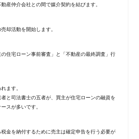
不動産仲介会社との間で媒介契約を結びます。
の売却活動を開始します。
主の住宅ローン事前審査」と「不動産の最終調査」行
われます。
業者と司法書士の五者が、買主が住宅ローンの融資を
ケースが多いです。
る税金を納付するために売主は確定申告を行う必要が