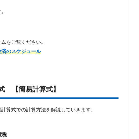
す。
ラムをご覧ください。
決済のスケジュール
式 【簡易計算式】
易計算式での計算方法を解説していきます。
費税