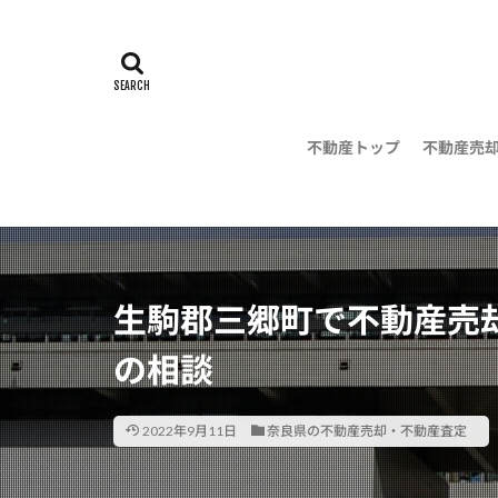
不動産トップ
不動産売
地域の不
の無料相
生駒郡三郷町で不動産売
の相談
2022年9月11日
奈良県の不動産売却・不動産査定