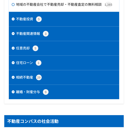
地域の不動産会社で不動産売却・不動産査定の無料相談
1,385
不動産投資
5
不動産関連情報
3
任意売却
5
住宅ローン
1
相続不動産
29
離婚・財産分与
9
不動産コンパスの社会活動