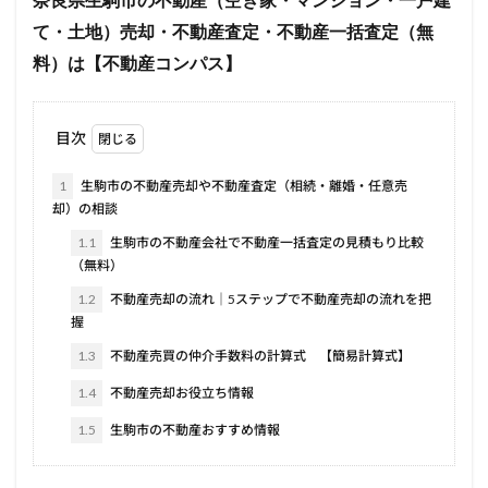
奈良県生駒市の不動産（空き家・マンション・一戸建
て・土地）売却・不動産査定・不動産一括査定（無
料）は【不動産コンパス】
目次
1
生駒市の不動産売却や不動産査定（相続・離婚・任意売
却）の相談
1.1
生駒市の不動産会社で不動産一括査定の見積もり比較
（無料）
1.2
不動産売却の流れ｜5ステップで不動産売却の流れを把
握
1.3
不動産売買の仲介手数料の計算式 【簡易計算式】
1.4
不動産売却お役立ち情報
1.5
生駒市の不動産おすすめ情報