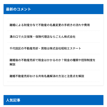
最新のコメント
離婚による財産分与で不動産の名義変更の手続きの流れや費用
溝の口で火災保険・保険代理店ならごえん株式会社
千代田区の不動産売却・買取は株式会社昭和エステート
離婚後の不動産売却で税金はかかるのか？税金の種類や控除制度を
解説
離婚不動産売却おける共有名義解消の方法と注意点を解説
人気記事