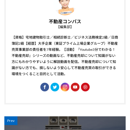
不動産コンパス
【編集部】
【資格】宅地建物取引士／相続診断士／ビジネス法務検定2級／日商
簿記2級【経歴】大手企業（東証プライム上場企業グループ）不動産
売買事業部の責任者を7年経験。【活動】『Youtube3分でわかる！
不動産売却』シリーズの動画など、不動産売却について知識がない
方にもわかりやすいように解説動画を配信。不動産売却について知
識がない方でも、損しないよう安心して不動産売買の取引ができる
環境をつくること目的として活動。
Prev