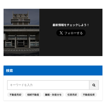
最新情報をチェックしよう！
検索
不動産売却
相続不動産
離婚・財産分与
任意売却
不動産投資