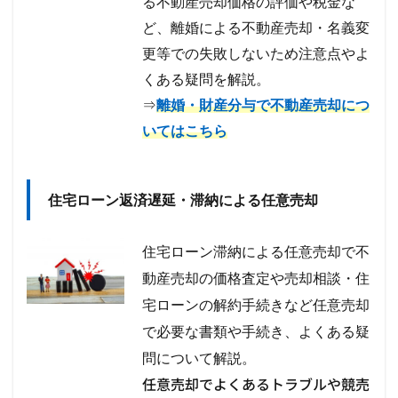
る不動産売却価格の評価や税金な
ど、離婚による不動産売却・名義変
更等での失敗しないため注意点やよ
くある疑問を解説。
⇒
離婚・財産分与で不動産売却につ
いてはこちら
住宅ローン返済遅延・滞納による任意売却
住宅ローン滞納による任意売却で不
動産売却の価格査定や売却相談・住
宅ローンの解約手続きなど任意売却
で必要な書類や手続き、
よくある疑
問について解説。
任意売却でよくあるトラブルや競売