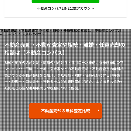
不動産コンパスLINE公式アカウント
不動産売却・不動産査定や相続・離婚・任意売却の相談は【不動産コンパス】"
width="768" height="512" >
不動産売却・不動産査定や相続・離婚・任意売却の
相談は【不動産コンパス】
相続不動産の遺産分割・離婚の財産分与・住宅ローン滞納よる任意売却のマ
ンションや一戸建て・土地・空き家などの不動産売却・不動産査定の無料相
談ができる不動産会社をご紹介。また相続・離婚・任意売却に詳しい弁護
士・税理士・司法書士・行政書士などの専門家のご紹介。よくあるお悩みや
疑問点と必要な書類手続きや税金について解説。
不動産売却の無料査定比較