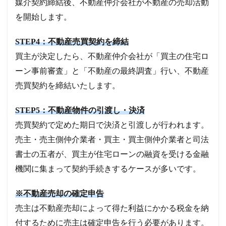
媒介契約締結後、不動産仲介会社が不動産の売却活動
を開始します。
STEP4：不動産売買契約を締結
買主が決定したら、不動産仲介会社が「買主の住宅ロ
ーン事前審査」と「不動産の最終調査」行い、不動産
売買契約を締結いたします。
STEP5：不動産物件の引渡し・決済
売買契約で定めた期日で決済と引渡しが行われます。
売主・売主側仲介業者・買主・買主側仲介業者と司法
書士の五者が、買主が住宅ローンの融資を受ける金融
機関に集まって契約手続きするケースが多いです。
※不動産売却の確定申告
売主は不動産売却によって得た利益にかかる税金を納
付するために売主は確定申告を行う必要があります。