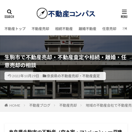
不動産トップ
不動産売却
相続不動産
離婚不動産
任意売却
不動
生駒市で不動産売却・不動産査定や相続・離婚・任
意売却の相談
2022年10月29日
奈良県の不動産売却・不動産査定
HOME
不動産ブログ
不動産売却
地域の不動産会社で不動産売