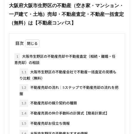
大阪府大阪市生野区の不動産（空き家・マンション・
一戸建て・土地）売却・不動産査定・不動産一括査定
（無料）は【不動産コンパス】
目次
1
大阪市生野区の不動産売却や不動産査定（相続・離婚・任
意売却）の相談
1.1
大阪市生野区の不動産会社で不動産一括査定の見積も
り比較（無料）
1.2
不動産売却の流れ｜5ステップで不動産売却の流れを把
握
1.3
不動産売却の媒介契約の種類
1.4
不動産売買の仲介手数料の計算式【簡易計算式】
1.5
不動産売却お役立ち情報
1.6
大阪市生野区の不動産おすすめ情報