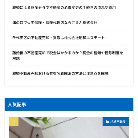
離婚による財産分与で不動産の名義変更の手続きの流れや費用
溝の口で火災保険・保険代理店ならごえん株式会社
千代田区の不動産売却・買取は株式会社昭和エステート
離婚後の不動産売却で税金はかかるのか？税金の種類や控除制度を
解説
離婚不動産売却おける共有名義解消の方法と注意点を解説
人気記事
相続不動産