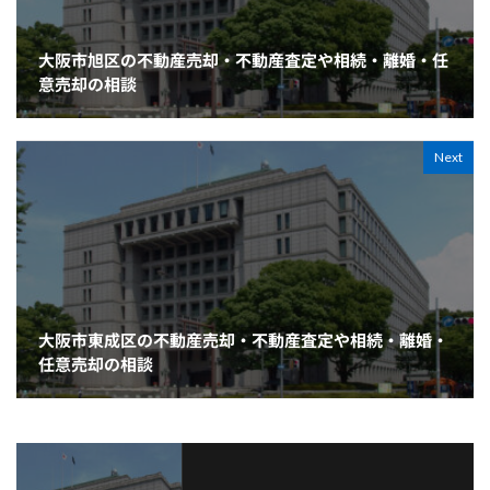
大阪市旭区の不動産売却・不動産査定や相続・離婚・任
意売却の相談
Next
大阪市東成区の不動産売却・不動産査定や相続・離婚・
任意売却の相談