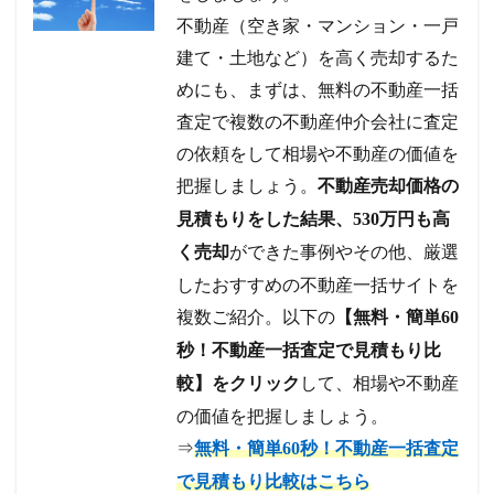
不動産（空き家・マンション・一戸
建て・土地など）を高く売却するた
めにも、まずは、無料の不動産一括
査定で複数の不動産仲介会社に査定
の依頼をして相場や不動産の価値を
把握しましょう。
不動産売却価格の
見積もりをした結果、530万円も高
ができた事例やその他、厳選
く売却
したおすすめの不動産一括サイトを
複数ご紹介。以下の
【無料・簡単60
秒！不動産一括査定で見積もり比
して、相場や不動産
較】をクリック
の価値を把握しましょう。
⇒
無料・簡単60秒！不動産一括査定
で見積もり比較はこちら