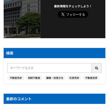
最新情報をチェックしよう！
検索
不動産売却
相続不動産
離婚・財産分与
任意売却
不動産投資
最新のコメント