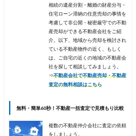
相続の遺産分割・離婚の財産分与・
住宅ローン滞納の任意売却の事情を
考慮して非公開・秘密厳守での不動
産売却ができる不動産会社をご紹
介。以下、地域から売却を検討され
ている不動産物件の近く、もしく
は、ご自宅の近くの地域の不動産会
社を探して相談してみましょう。
⇒
不動産会社で不動産売却・不動産
査定の無料相談はこちら
無料・簡単60秒！不動産一括査定で見積もり比較
複数の不動産仲介会社に査定の依頼
をしましょう。