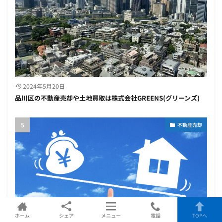
2024年5月20日
品川区の不動産売却や土地買取は株式会社GREENS(グリーンズ)
不動産売却
ホーム
シェア
メニュー
電話
TOPへ