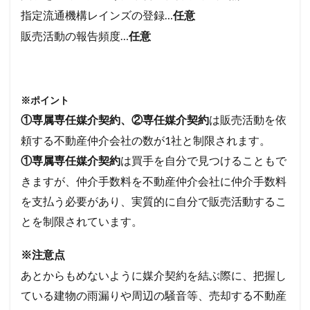
指定流通機構レインズの登録…
任意
販売活動の報告頻度…
任意
※ポイント
は販売活動を依
①専属専任媒介契約、②専任媒介契約
頼する不動産仲介会社の数が1社と制限されます。
は買手を自分で見つけることもで
①専属専任媒介契約
きますが、仲介手数料を不動産仲介会社に仲介手数料
を支払う必要があり、実質的に自分で販売活動するこ
とを制限されています。
※注意点
あとからもめないように媒介契約を結ぶ際に、把握し
ている建物の雨漏りや周辺の騒音等、売却する不動産