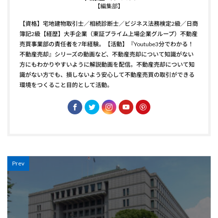
【編集部】
【資格】宅地建物取引士／相続診断士／ビジネス法務検定2級／日商
簿記2級【経歴】大手企業（東証プライム上場企業グループ）不動産
売買事業部の責任者を7年経験。【活動】『Youtube3分でわかる！
不動産売却』シリーズの動画など、不動産売却について知識がない
方にもわかりやすいように解説動画を配信。不動産売却について知
識がない方でも、損しないよう安心して不動産売買の取引ができる
環境をつくること目的として活動。
Prev