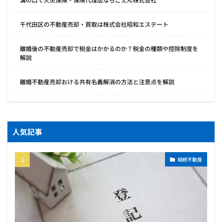
千代田区の不動産売却・買取は株式会社昭和エステート
離婚後の不動産売却で税金はかかるのか？税金の種類や控除制度を
解説
離婚不動産売却おける共有名義解消の方法と注意点を解説
人気記事
相続不動産