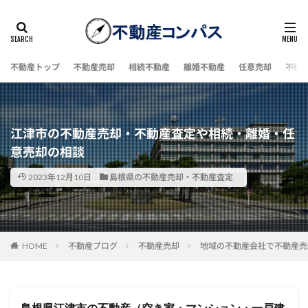
不動産トップ
不動産売却
相続不動産
離婚不動産
任意売却
不動
江津市の不動産売却・不動産査定や相続・離婚・任
意売却の相談
2023年12月10日
島根県の不動産売却・不動産査定
HOME
不動産ブログ
不動産売却
地域の不動産会社で不動産売