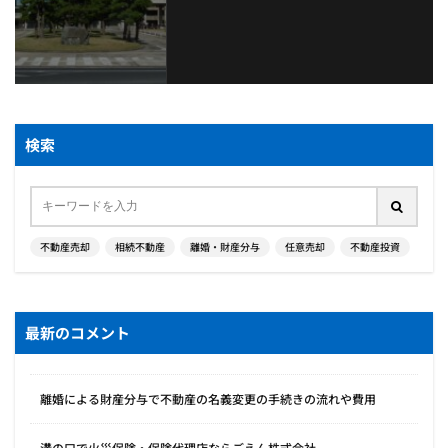
検索
不動産売却
相続不動産
離婚・財産分与
任意売却
不動産投資
最新のコメント
離婚による財産分与で不動産の名義変更の手続きの流れや費用
溝の口で火災保険・保険代理店ならごえん株式会社