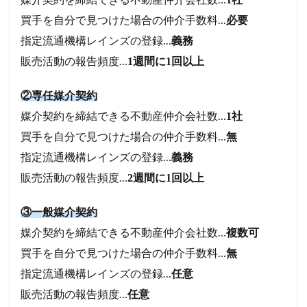
買手を自分で見つけた場合の仲介手数料…
必要
指定流通機構レインズの登録…
義務
販売活動の報告頻度…
1週間に1回以上
②専任媒介契約
媒介契約を締結できる不動産仲介会社数…
1社
買手を自分で見つけた場合の仲介手数料…
無
指定流通機構レインズの登録…
義務
販売活動の報告頻度…
2週間に1回以上
③一般媒介契約
媒介契約を締結できる不動産仲介会社数…
複数可
買手を自分で見つけた場合の仲介手数料…
無
指定流通機構レインズの登録…
任意
販売活動の報告頻度…
任意