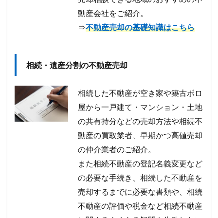
動産会社をご紹介。
⇒
不動産売却の基礎知識はこちら
相続・遺産分割の不動産売却
相続した不動産が空き家や築古ボロ
屋から一戸建て・マンション・土地
の共有持分などの売却方法や相続不
動産の買取業者、早期かつ高値売却
の仲介業者のご紹介。
また相続不動産の登記名義変更など
の必要な手続き、相続した不動産を
売却するまでに必要な書類や、相続
不動産の評価や税金など相続不動産