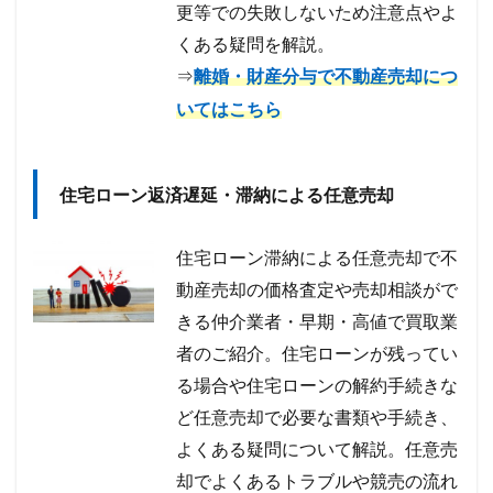
更等での失敗しないため注意点やよ
くある疑問を解説。
⇒
離婚・財産分与で不動産売却につ
いてはこちら
住宅ローン返済遅延・滞納による任意売却
住宅ローン滞納による任意売却で不
動産売却の価格査定や売却相談がで
きる仲介業者・早期・高値で買取業
者のご紹介。住宅ローンが残ってい
る場合や住宅ローンの解約手続きな
ど任意売却で必要な書類や手続き、
よくある疑問について解説。任意売
却でよくあるトラブルや競売の流れ