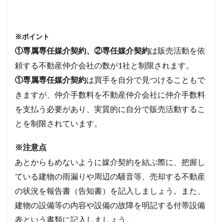
※ポイント
は販売活動を依
①専属専任媒介契約、②専任媒介契約
頼する不動産仲介会社の数が1社と制限されます。
は買手を自分で見つけることもで
①専属専任媒介契約
きますが、仲介手数料を不動産仲介会社に仲介手数料
を支払う必要があり、実質的に自分で販売活動するこ
とを制限されています。
※注意点
あとからもめないように媒介契約を結ぶ際に、把握し
ている建物の雨漏りや周辺の騒音等、売却する不動産
の状況を報告書（告知書）を記入しましょう。また、
建物の設備等の内容や設備の故障を明記する付帯設備
表という書類に記入しましょう。