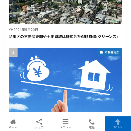
2024年5月20日
品川区の不動産売却や土地買取は株式会社GREENS(グリーンズ)
不動産売却
2025年3月23日
【2025年最新】不動産一括査定サイトのおすすめ比較ランキング
ホーム
シェア
メニュー
電話
TOPへ
７選