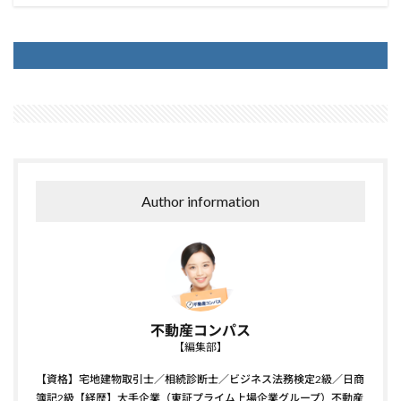
Author information
不動産コンパス
【編集部】
【資格】宅地建物取引士／相続診断士／ビジネス法務検定2級／日商
簿記2級【経歴】大手企業（東証プライム上場企業グループ）不動産