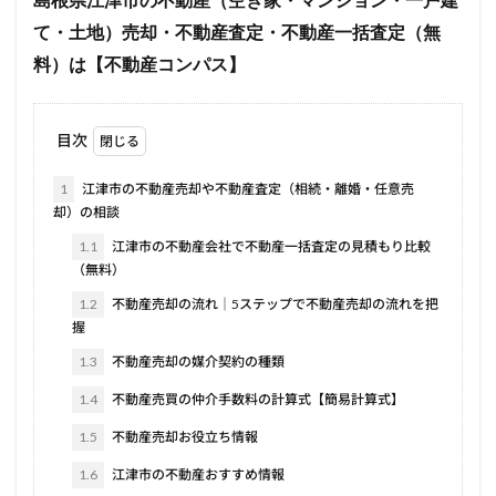
島根県江津市の不動産（空き家・マンション・一戸建
て・土地）売却・不動産査定・不動産一括査定（無
料）は【不動産コンパス】
目次
1
江津市の不動産売却や不動産査定（相続・離婚・任意売
却）の相談
1.1
江津市の不動産会社で不動産一括査定の見積もり比較
（無料）
1.2
不動産売却の流れ｜5ステップで不動産売却の流れを把
握
1.3
不動産売却の媒介契約の種類
1.4
不動産売買の仲介手数料の計算式【簡易計算式】
1.5
不動産売却お役立ち情報
1.6
江津市の不動産おすすめ情報