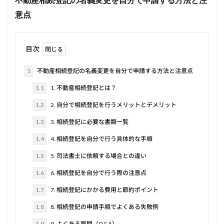
不動産相続登記の名義変更を自分で申請する方法と注
意点
目次
1
不動産相続登記の名義変更を自分で申請する方法と注意点
1.1
1. 不動産相続登記とは？
1.2
2. 自分で相続登記を行うメリットとデメリット
1.3
3. 相続登記に必要な書類一覧
1.4
4. 相続登記を自分で行う具体的な手順
1.5
5. 司法書士に依頼する場合との違い
1.6
6. 相続登記を自分で行う際の注意点
1.7
7. 相続登記にかかる費用と節約ポイント
1.8
8. 相続登記の申請手順でよくある失敗例
1.9
9. よくある質問（Q&A）