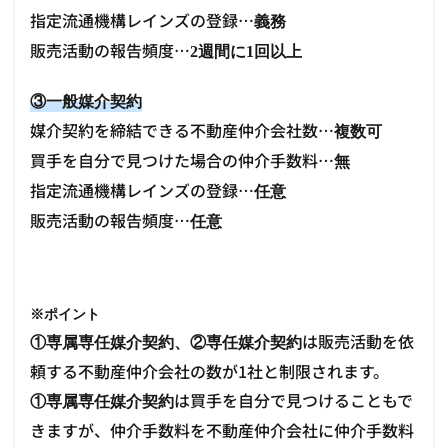
指定流通機構レインズの登録…
義務
販売活動の報告頻度…
2週間に1回以上
③一般媒介契約
媒介契約を締結できる不動産仲介会社数…
複数可
買手を自分で見つけた場合の仲介手数料…
無
指定流通機構レインズの登録…
任意
販売活動の報告頻度…
任意
※ポイント
は販売活動を依
①専属専任媒介契約、②専任媒介契約
頼する不動産仲介会社の数が1社と制限されます。
は買手を自分で見つけることもで
①専属専任媒介契約
きますが、仲介手数料を不動産仲介会社に仲介手数料