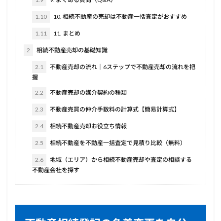
1.10
10. 相続不動産の売却は不動産一括査定がおすすめ
1.11
11. まとめ
2
相続不動産売却の基礎知識
2.1
不動産売却の流れ｜6ステップで不動産売却の流れを把
握
2.2
不動産売却の媒介契約の種類
2.3
不動産売買の仲介手数料の計算式【簡易計算式】
2.4
相続不動産売却お役立ち情報
2.5
相続不動産を不動産一括査定で見積り比較（無料）
2.6
地域（エリア）から相続不動産売却や査定の相談する
不動産会社を探す