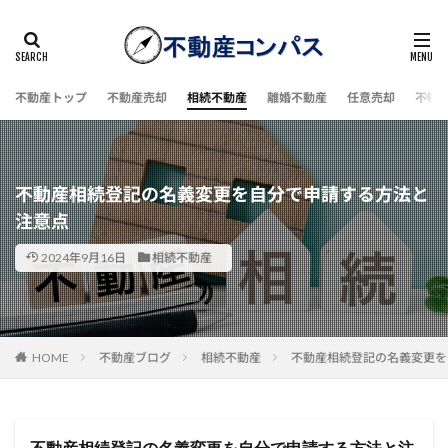
不動産トップ
不動産売却
相続不動産
離婚不動産
任意売却
不動
不動産相続登記の名義変更を自分で申請する方法と
注意点
2024年9月16日
相続不動産
HOME
不動産ブログ
相続不動産
不動産相続登記の名義変更を