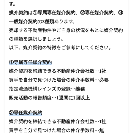
す。
媒介契約は①専属専任媒介契約、②専任媒介契約、③
あります。
一般媒介契約の3種類
売却する不動産物件やご自身の状況をもとに媒介契約
の種類を選択しましょう。
以下、媒介契約の特徴をご参考にしてください。
①専属専任媒介契約
媒介契約を締結できる不動産仲介会社数…
1社
買手を自分で見つけた場合の仲介手数料…
必要
指定流通機構レインズの登録…
義務
販売活動の報告頻度…
1週間に1回以上
②専任媒介契約
媒介契約を締結できる不動産仲介会社数…
1社
買手を自分で見つけた場合の仲介手数料…
無