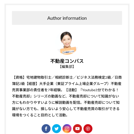
Author information
不動産コンパス
【編集部】
【資格】宅地建物取引士／相続診断士／ビジネス法務検定2級／日商
簿記2級【経歴】大手企業（東証プライム上場企業グループ）不動産
売買事業部の責任者を7年経験。【活動】『Youtube3分でわかる！
不動産売却』シリーズの動画など、不動産売却について知識がない
方にもわかりやすいように解説動画を配信。不動産売却について知
識がない方でも、損しないよう安心して不動産売買の取引ができる
環境をつくること目的として活動。