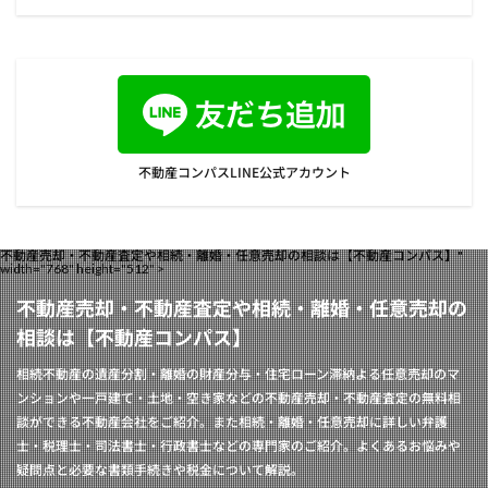
不動産コンパスLINE公式アカウント
不動産売却・不動産査定や相続・離婚・任意売却の相談は【不動産コンパス】"
width="768" height="512" >
不動産売却・不動産査定や相続・離婚・任意売却の
相談は【不動産コンパス】
相続不動産の遺産分割・離婚の財産分与・住宅ローン滞納よる任意売却のマ
ンションや一戸建て・土地・空き家などの不動産売却・不動産査定の無料相
談ができる不動産会社をご紹介。また相続・離婚・任意売却に詳しい弁護
士・税理士・司法書士・行政書士などの専門家のご紹介。よくあるお悩みや
疑問点と必要な書類手続きや税金について解説。