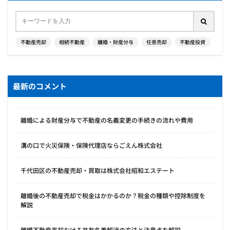
不動産売却
相続不動産
離婚・財産分与
任意売却
不動産投資
最新のコメント
離婚による財産分与で不動産の名義変更の手続きの流れや費用
溝の口で火災保険・保険代理店ならごえん株式会社
千代田区の不動産売却・買取は株式会社昭和エステート
離婚後の不動産売却で税金はかかるのか？税金の種類や控除制度を
解説
離婚不動産売却おける共有名義解消の方法と注意点を解説