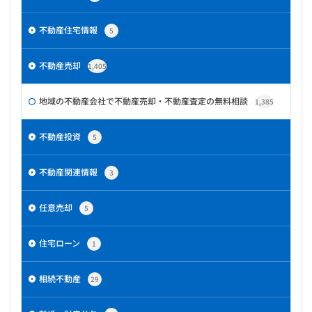
不動産住宅情報
5
不動産売却
1,405
地域の不動産会社で不動産売却・不動産査定の無料相談
1,385
不動産投資
5
不動産関連情報
3
任意売却
5
住宅ローン
1
相続不動産
29