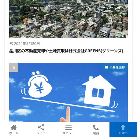
2024年5月20日
品川区の不動産売却や土地買取は株式会社GREENS(グリーンズ)
不動産売却
ホーム
シェア
メニュー
電話
TOPへ
2025年3月23日