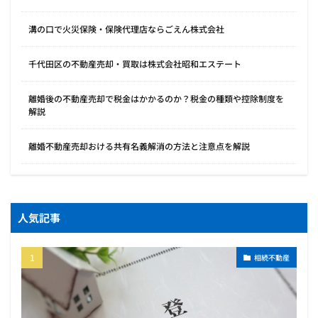
溝の口で火災保険・保険代理店ならごえん株式会社
千代田区の不動産売却・買取は株式会社昭和エステート
離婚後の不動産売却で税金はかかるのか？税金の種類や控除制度を
解説
離婚不動産売却おける共有名義解消の方法と注意点を解説
人気記事
相続不動産