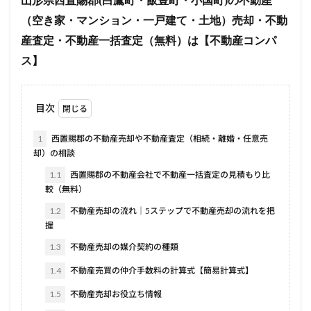
山形県西置賜郡(白鷹町・飯豊町・小国町)の不動産
（空き家・マンション・一戸建て・土地）売却・不動
産査定・不動産一括査定（無料）は【不動産コンパ
ス】
目次
1
西置賜郡の不動産売却や不動産査定（相続・離婚・任意売
却）の相談
1.1
西置賜郡の不動産会社で不動産一括査定の見積もり比
較（無料）
1.2
不動産売却の流れ｜5ステップで不動産売却の流れを把
握
1.3
不動産売却の媒介契約の種類
1.4
不動産売買の仲介手数料の計算式【簡易計算式】
1.5
不動産売却お役立ち情報