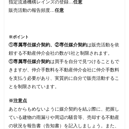
指定流通機構レインズの登録…
任意
販売活動の報告頻度…
任意
※ポイント
①専属専任媒介契約、②専任媒介契約
は販売活動を依
頼する不動産仲介会社の数が1社と制限されます。
①専属専任媒介契約
は買手を自分で見つけることもで
きますが、仲介手数料を不動産仲介会社に仲介手数料
を支払う必要があり、実質的に自分で販売活動するこ
とを制限されています。
※注意点
あとからもめないように媒介契約を結ぶ際に、把握し
ている建物の雨漏りや周辺の騒音等、売却する不動産
の状況を報告書（告知書）を記入しましょう。また、