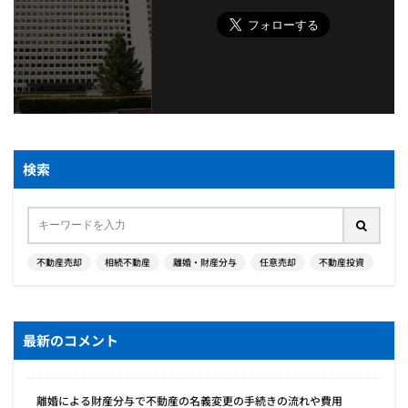
検索
不動産売却
相続不動産
離婚・財産分与
任意売却
不動産投資
最新のコメント
離婚による財産分与で不動産の名義変更の手続きの流れや費用