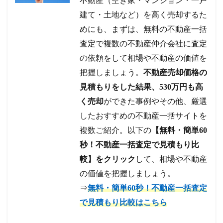
不動産（空き家・マンション・一戸
建て・土地など）を高く売却するた
めにも、まずは、無料の不動産一括
査定で複数の不動産仲介会社に査定
の依頼をして相場や不動産の価値を
把握しましょう。
不動産売却価格の
見積もりをした結果、530万円も高
く売却
ができた事例やその他、厳選
したおすすめの不動産一括サイトを
複数ご紹介。以下の
【無料・簡単60
秒！不動産一括査定で見積もり比
較】をクリック
して、相場や不動産
の価値を把握しましょう。
⇒
無料・簡単60秒！不動産一括査定
で見積もり比較はこちら