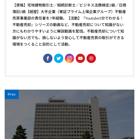
【資格】宅地建物取引士／相続診断士／ビジネス法務検定2級／日商
簿記2級【経歴】大手企業（東証プライム上場企業グループ）不動産
売買事業部の責任者を7年経験。【活動】『Youtube3分でわかる！
不動産売却』シリーズの動画など、不動産売却について知識がない
方にもわかりやすいように解説動画を配信。不動産売却について知
識がない方でも、損しないよう安心して不動産売買の取引ができる
環境をつくること目的として活動。
Prev